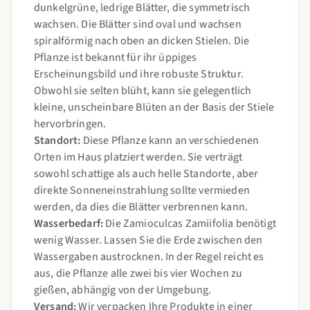
dunkelgrüne, ledrige Blätter, die symmetrisch
wachsen. Die Blätter sind oval und wachsen
spiralförmig nach oben an dicken Stielen. Die
Pflanze ist bekannt für ihr üppiges
Erscheinungsbild und ihre robuste Struktur.
Obwohl sie selten blüht, kann sie gelegentlich
kleine, unscheinbare Blüten an der Basis der Stiele
hervorbringen.
Standort:
Diese Pflanze kann an verschiedenen
Orten im Haus platziert werden. Sie verträgt
sowohl schattige als auch helle Standorte, aber
direkte Sonneneinstrahlung sollte vermieden
werden, da dies die Blätter verbrennen kann.
Wasserbedarf:
Die Zamioculcas Zamiifolia benötigt
wenig Wasser. Lassen Sie die Erde zwischen den
Wassergaben austrocknen. In der Regel reicht es
aus, die Pflanze alle zwei bis vier Wochen zu
gießen, abhängig von der Umgebung.
Versand:
Wir verpacken Ihre Produkte in einer