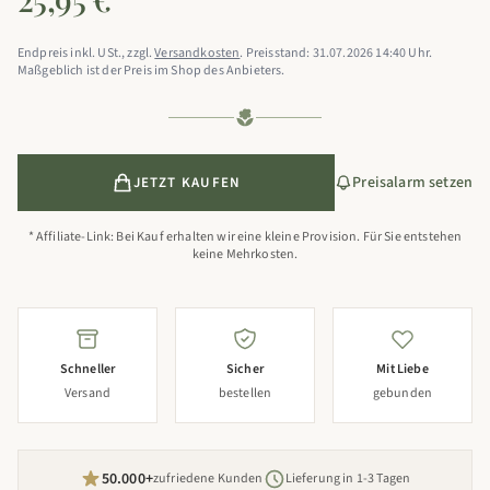
Endpreis inkl. USt., zzgl.
Versandkosten
. Preisstand: 31.07.2026 14:40 Uhr.
Maßgeblich ist der Preis im Shop des Anbieters.
Preisalarm setzen
JETZT KAUFEN
* Affiliate-Link: Bei Kauf erhalten wir eine kleine Provision. Für Sie entstehen
keine Mehrkosten.
Schneller
Sicher
Mit Liebe
Versand
bestellen
gebunden
50.000+
zufriedene Kunden
Lieferung in 1-3 Tagen