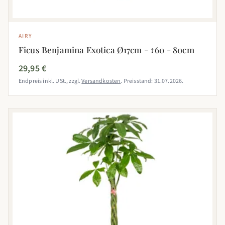
AIRY
Ficus Benjamina Exotica Ø17cm - ↕60 - 80cm
29,95 €
Endpreis inkl. USt., zzgl.
Versandkosten
. Preisstand: 31.07.2026.