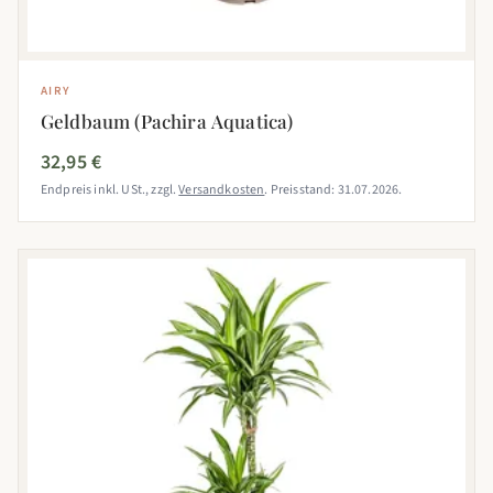
AIRY
Geldbaum (Pachira Aquatica)
32,95 €
Endpreis inkl. USt., zzgl.
Versandkosten
. Preisstand: 31.07.2026.