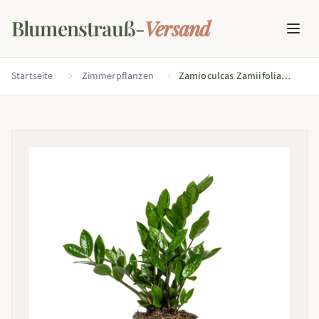
Blumenstrauß-
Versand
Startseite
Zimmerpflanzen
Zamioculcas Zamiifolia
Ø17cm - ↕40-50cm