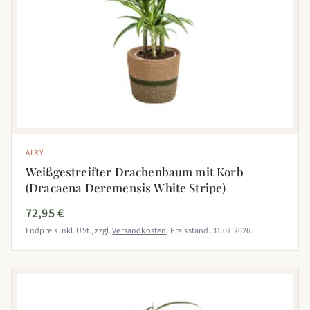
AIRY
Weißgestreifter Drachenbaum mit Korb
(Dracaena Deremensis White Stripe)
72,95 €
Endpreis inkl. USt., zzgl.
Versandkosten
. Preisstand: 31.07.2026.