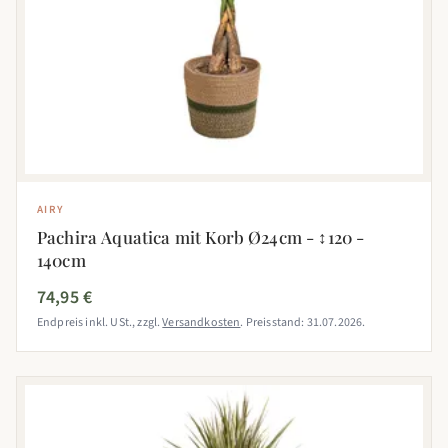
AIRY
Pachira Aquatica mit Korb Ø24cm - ↕120 -
140cm
74,95 €
Endpreis inkl. USt., zzgl.
Versandkosten
. Preisstand: 31.07.2026.