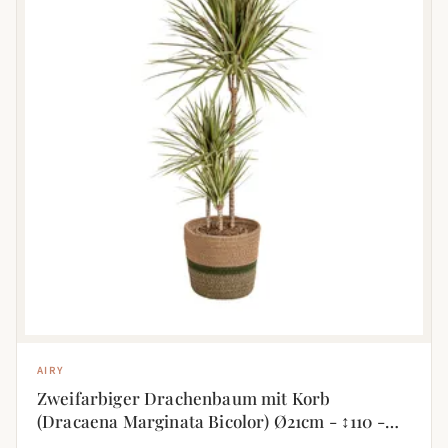
AIRY
Zweifarbiger Drachenbaum mit Korb
(Dracaena Marginata Bicolor) Ø21cm - ↕110 -
130cm