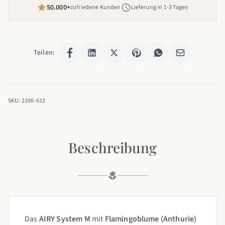
50.000+
zufriedene Kunden
Lieferung in 1-3 Tagen
Teilen:
SKU: 2306-632
Beschreibung
Das
AIRY System M
mit
Flamingoblume (Anthurie)