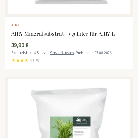
AIRY
AIRY Mineralsubstrat - 9,5 Liter für AIRY L
39,90 €
Endpreis inkl. USt., zzgl.
Versandkosten
. Preisstand: 07.08.2026.
(10)