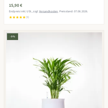
15,90 €
Endpreis inkl. USt., zzgl.
Versandkosten
. Preisstand: 07.08.2026.
(9)
-9%