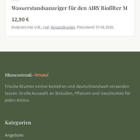
Wasserstandsanzeiger für den AIRY Biofilter M
12,90 €
Endpreis inkl. USt., zzgl.
Versandkosten
. Preisstand: 07.08.2026.
Blumenstrauß-
Versand
Frische Blumen online bestellen und deutschlandweit versenden
lassen. Große Auswahl an Sträußen, Pflanzen und Geschenken für
jeden Anlass.
Kategorien
Angebote