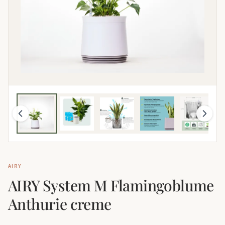
AIRY
AIRY System M Flamingoblume
Anthurie creme