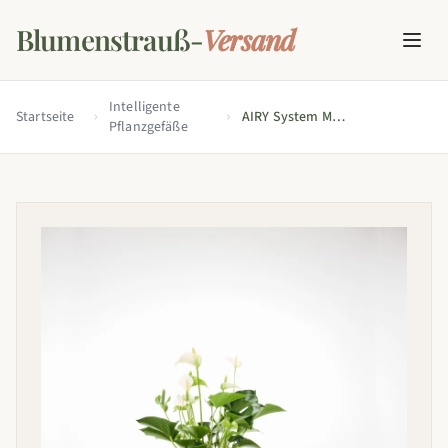
Blumenstrauß-
Versand
Intelligente
Startseite
AIRY System M
Pflanzgefäße
Flamingoblume Anthurie
creme