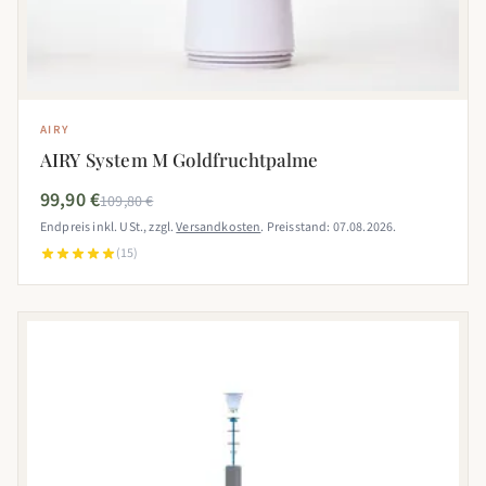
AIRY
AIRY System M Goldfruchtpalme
99,90 €
109,80 €
Endpreis inkl. USt., zzgl.
Versandkosten
. Preisstand: 07.08.2026.
(15)