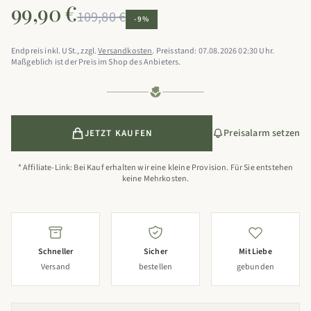
99,90 €
109,80 €
-9%
Endpreis inkl. USt., zzgl.
Versandkosten
. Preisstand: 07.08.2026 02:30 Uhr.
Maßgeblich ist der Preis im Shop des Anbieters.
Preisalarm setzen
JETZT KAUFEN
* Affiliate-Link: Bei Kauf erhalten wir eine kleine Provision. Für Sie entstehen
keine Mehrkosten.
Schneller
Sicher
Mit Liebe
Versand
bestellen
gebunden