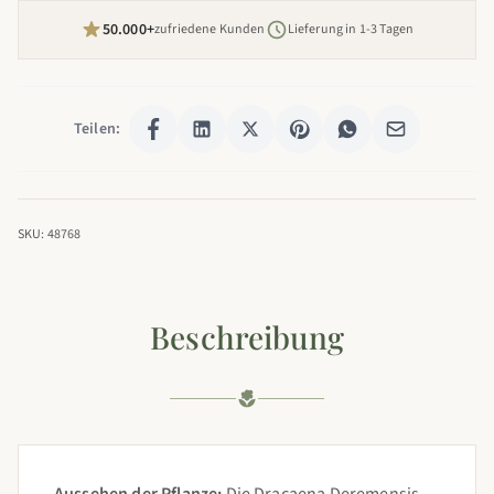
50.000+
zufriedene Kunden
Lieferung in 1-3 Tagen
Teilen:
SKU: 48768
Beschreibung