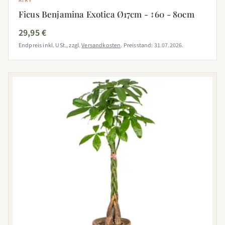
AIRY
Ficus Benjamina Exotica Ø17cm - ↕60 - 80cm
29,95 €
Endpreis inkl. USt., zzgl.
Versandkosten
. Preisstand: 31.07.2026.