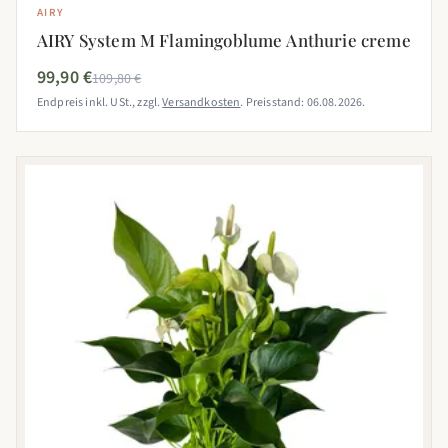
AIRY
AIRY System M Flamingoblume Anthurie creme
99,90 €
109,80 €
Endpreis inkl. USt., zzgl.
Versandkosten
. Preisstand: 06.08.2026.