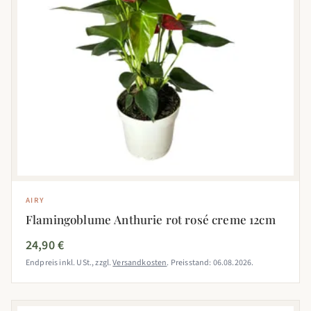
AIRY
Flamingoblume Anthurie rot rosé creme 12cm
24,90 €
Endpreis inkl. USt., zzgl.
Versandkosten
. Preisstand: 06.08.2026.