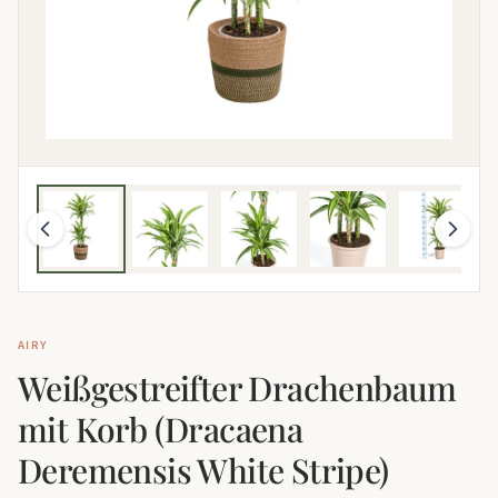
AIRY
Weißgestreifter Drachenbaum
mit Korb (Dracaena
Deremensis White Stripe)