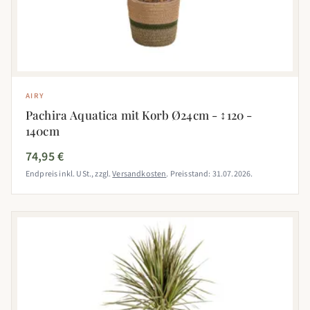
AIRY
Pachira Aquatica mit Korb Ø24cm - ↕120 -
140cm
74,95 €
Endpreis inkl. USt., zzgl.
Versandkosten
. Preisstand: 31.07.2026.