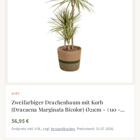
AIRY
Zweifarbiger Drachenbaum mit Korb
(Dracaena Marginata Bicolor) Ø21cm - ↕110 -
130cm
56,95 €
Endpreis inkl. USt., zzgl.
Versandkosten
. Preisstand: 31.07.2026.