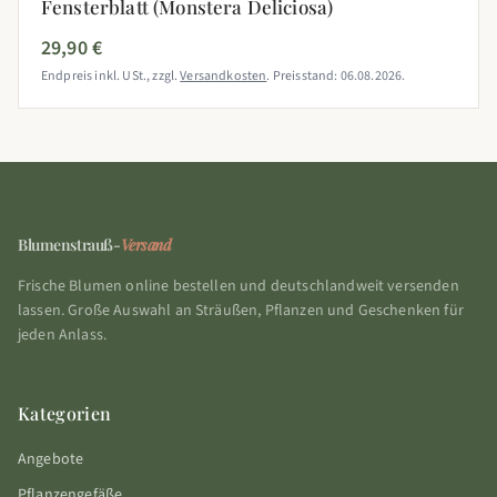
Fensterblatt (Monstera Deliciosa)
29,90 €
Endpreis inkl. USt., zzgl.
Versandkosten
. Preisstand: 06.08.2026.
Blumenstrauß-
Versand
Frische Blumen online bestellen und deutschlandweit versenden
lassen. Große Auswahl an Sträußen, Pflanzen und Geschenken für
jeden Anlass.
Kategorien
Angebote
Pflanzengefäße