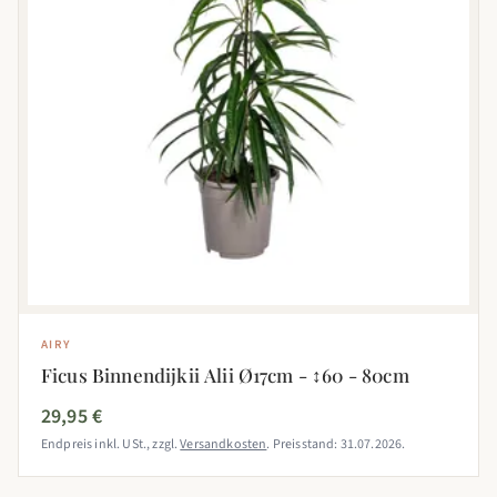
AIRY
Ficus Binnendijkii Alii Ø17cm - ↕60 - 80cm
29,95 €
Endpreis inkl. USt., zzgl.
Versandkosten
. Preisstand: 31.07.2026.