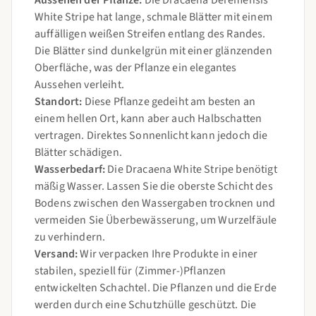
Aussehen der Pflanze:
Die Dracaena Deremensis
White Stripe hat lange, schmale Blätter mit einem
auffälligen weißen Streifen entlang des Randes.
Die Blätter sind dunkelgrün mit einer glänzenden
Oberfläche, was der Pflanze ein elegantes
Aussehen verleiht.
Standort:
Diese Pflanze gedeiht am besten an
einem hellen Ort, kann aber auch Halbschatten
vertragen. Direktes Sonnenlicht kann jedoch die
Blätter schädigen.
Wasserbedarf:
Die Dracaena White Stripe benötigt
mäßig Wasser. Lassen Sie die oberste Schicht des
Bodens zwischen den Wassergaben trocknen und
vermeiden Sie Überbewässerung, um Wurzelfäule
zu verhindern.
Versand:
Wir verpacken Ihre Produkte in einer
stabilen, speziell für (Zimmer-)Pflanzen
entwickelten Schachtel. Die Pflanzen und die Erde
werden durch eine Schutzhülle geschützt. Die