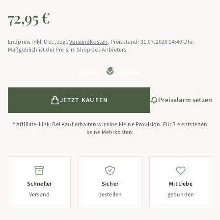
72,95 €
Endpreis inkl. USt., zzgl.
Versandkosten
. Preisstand: 31.07.2026 14:40 Uhr.
Maßgeblich ist der Preis im Shop des Anbieters.
Preisalarm setzen
JETZT KAUFEN
* Affiliate-Link: Bei Kauf erhalten wir eine kleine Provision. Für Sie entstehen
keine Mehrkosten.
Schneller
Sicher
Mit Liebe
Versand
bestellen
gebunden