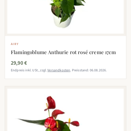
AIRY
Flamingoblume Anthurie rot rosé creme 17cm
29,90 €
Endpreis inkl. USt., zzgl.
Versandkosten
. Preisstand: 06.08.2026.