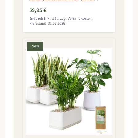
Magenta)
59,95 €
Endpreis inkl. USt., zzgl.
Versandkosten
.
Preisstand: 31.07.2026.
-24%