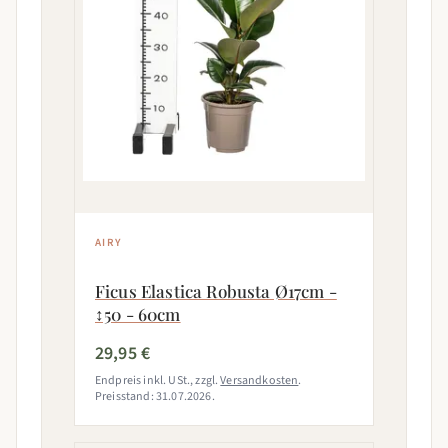
AIRY
Ficus Elastica Robusta Ø17cm -
↕50 - 60cm
29,95 €
Endpreis inkl. USt., zzgl.
Versandkosten
.
Preisstand: 31.07.2026.