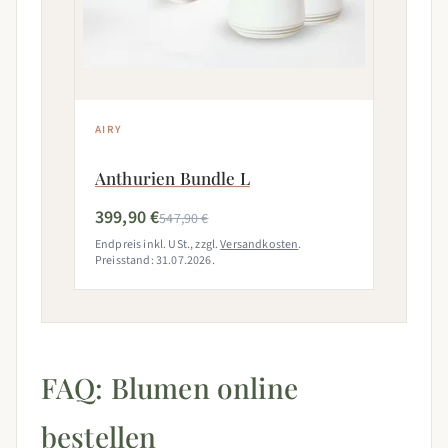
AIRY
Anthurien Bundle L
399,90 €
547,90 €
Endpreis inkl. USt., zzgl.
Versandkosten
.
Preisstand: 31.07.2026.
FAQ: Blumen online
bestellen