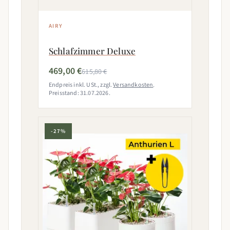
AIRY
Schlafzimmer Deluxe
469,00 €
615,80 €
Endpreis inkl. USt., zzgl.
Versandkosten
.
Preisstand: 31.07.2026.
-27%