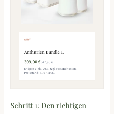
AIRY
Anthurien Bundle L
399,90 €
547,90 €
Endpreis inkl. USt., zzgl.
Versandkosten
.
Preisstand: 31.07.2026.
Schritt 1: Den richtigen