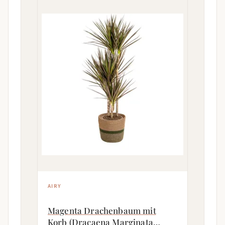
AIRY
Magenta Drachenbaum mit
Korb (Dracaena Marginata