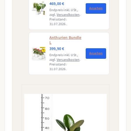
469,00 €
Ansehen
Endpreis inkl. USt.,
zzgl.
Versandkosten
.
Preisstand:
31.07.2026.
Anthurien Bundle
L
399,90 €
Ansehen
Endpreis inkl. USt.,
zzgl.
Versandkosten
.
Preisstand:
31.07.2026.