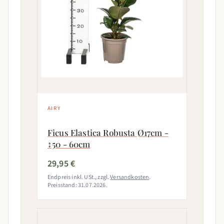
AIRY
Ficus Elastica Robusta Ø17cm -
↕50 - 60cm
29,95 €
Endpreis inkl. USt., zzgl.
Versandkosten
.
Preisstand: 31.07.2026.