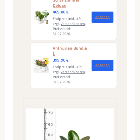
Schlafzimmer
Deluxe
469,00 €
Ansehen
Endpreis inkl. USt.,
zzgl.
Versandkosten
.
Preisstand:
31.07.2026.
Anthurien Bundle
L
399,90 €
Ansehen
Endpreis inkl. USt.,
zzgl.
Versandkosten
.
Preisstand:
31.07.2026.