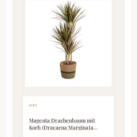
AIRY
Magenta Drachenbaum mit
Korb (Dracaena Marginata
Magenta)