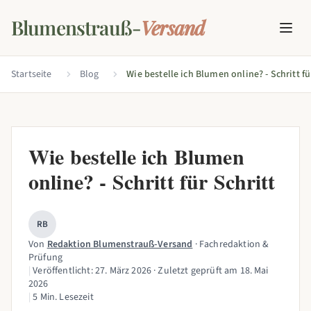
Blumenstrauß-
Versand
Startseite
Blog
Wie bestelle ich Blumen online? - Schritt fü
Wie bestelle ich Blumen
online? - Schritt für Schritt
RB
Von
Redaktion Blumenstrauß-Versand
· Fachredaktion &
Prüfung
|
Veröffentlicht:
27. März 2026
· Zuletzt geprüft am
18. Mai
2026
|
5 Min. Lesezeit