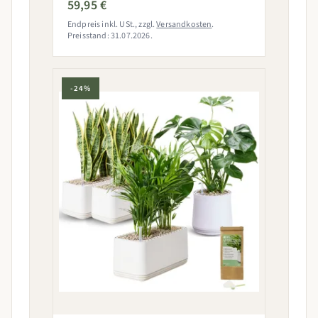
59,95 €
Endpreis inkl. USt., zzgl.
Versandkosten
.
Preisstand: 31.07.2026.
-24%