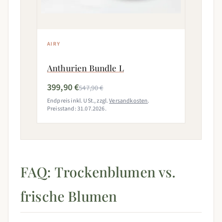
AIRY
Anthurien Bundle L
399,90 €
547,90 €
Endpreis inkl. USt., zzgl.
Versandkosten
.
Preisstand: 31.07.2026.
FAQ: Trockenblumen vs.
frische Blumen