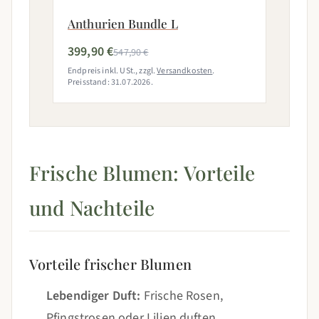
Anthurien Bundle L
399,90 €
547,90 €
Endpreis inkl. USt., zzgl.
Versandkosten
.
Preisstand: 31.07.2026.
Frische Blumen: Vorteile
und Nachteile
Vorteile frischer Blumen
Lebendiger Duft:
Frische Rosen,
Pfingstrosen oder Lilien duften