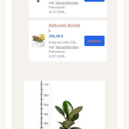
Magenta)
zzgl.
Versandkosten
.
Preisstand:
31.07.2026.
Anthurien Bundle
L
399,90 €
Ansehen
Endpreis inkl. USt.,
zzgl.
Versandkosten
.
Preisstand:
31.07.2026.