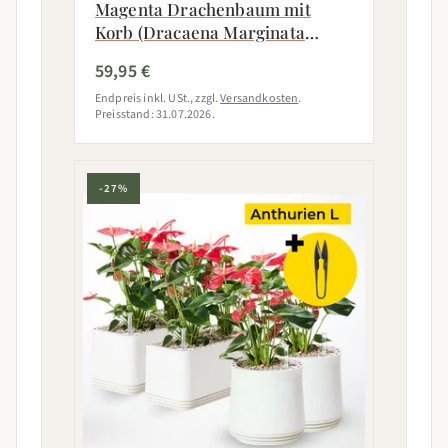
Magenta Drachenbaum mit
Korb (Dracaena Marginata
Magenta)
59,95 €
Endpreis inkl. USt., zzgl.
Versandkosten
.
Preisstand: 31.07.2026.
-27%