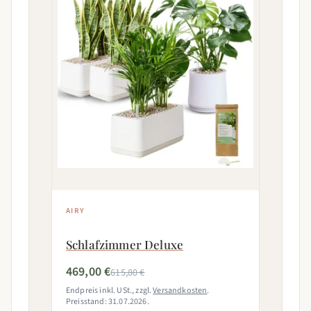
AIRY
Schlafzimmer Deluxe
469,00 €
615,80 €
Endpreis inkl. USt., zzgl.
Versandkosten
.
Preisstand: 31.07.2026.