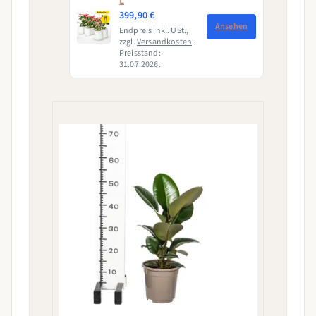
L
399,90 €
Ansehen
Endpreis inkl. USt.,
zzgl.
Versandkosten
.
Preisstand:
31.07.2026.