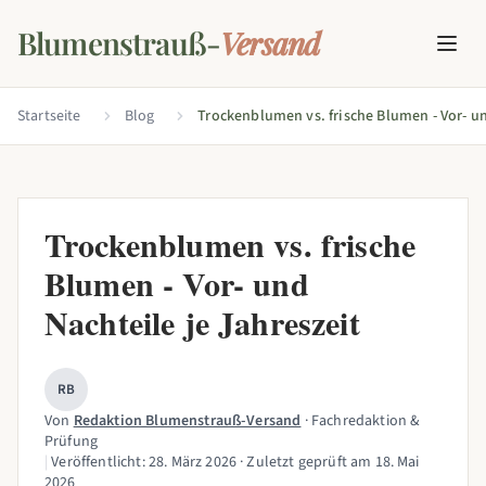
Blumenstrauß-
Versand
Startseite
Blog
Trockenblumen vs. frische
Blumen - Vor- und
Nachteile je Jahreszeit
RB
Von
Redaktion Blumenstrauß-Versand
· Fachredaktion &
Prüfung
|
Veröffentlicht:
28. März 2026
· Zuletzt geprüft am
18. Mai
2026