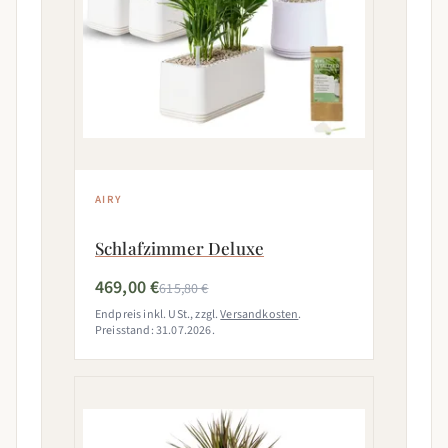
AIRY
Schlafzimmer Deluxe
469,00 €
615,80 €
Endpreis inkl. USt., zzgl.
Versandkosten
.
Preisstand: 31.07.2026.