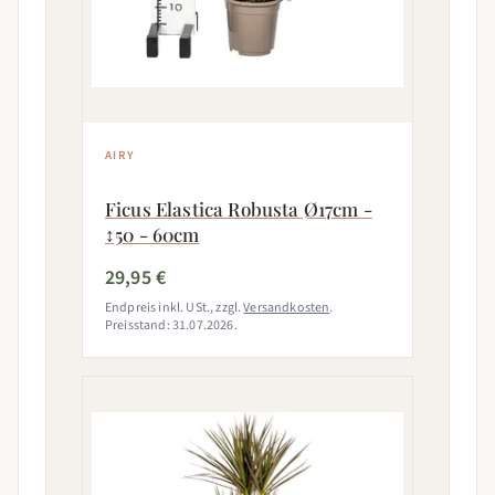
AIRY
Ficus Elastica Robusta Ø17cm -
↕50 - 60cm
29,95 €
Endpreis inkl. USt., zzgl.
Versandkosten
.
Preisstand: 31.07.2026.