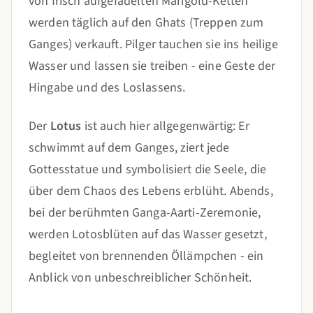
von frisch aufgefädelten Marigold-Ketten
werden täglich auf den Ghats (Treppen zum
Ganges) verkauft. Pilger tauchen sie ins heilige
Wasser und lassen sie treiben - eine Geste der
Hingabe und des Loslassens.
Der
Lotus
ist auch hier allgegenwärtig: Er
schwimmt auf dem Ganges, ziert jede
Gottesstatue und symbolisiert die Seele, die
über dem Chaos des Lebens erblüht. Abends,
bei der berühmten Ganga-Aarti-Zeremonie,
werden Lotosblüten auf das Wasser gesetzt,
begleitet von brennenden Öllämpchen - ein
Anblick von unbeschreiblicher Schönheit.