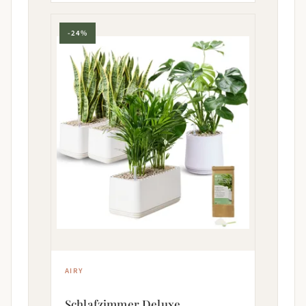
-24%
AIRY
Schlafzimmer Deluxe