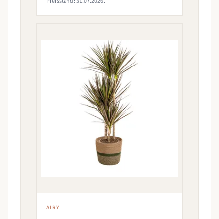
Preisstand: 31.07.2026.
AIRY