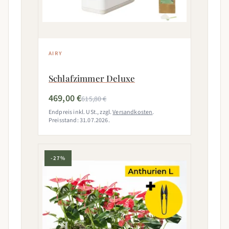
AIRY
Schlafzimmer Deluxe
469,00 €
615,80 €
Endpreis inkl. USt., zzgl.
Versandkosten
.
Preisstand: 31.07.2026.
-27%