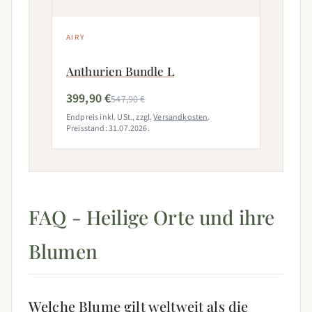
AIRY
Anthurien Bundle L
399,90 €
547,90 €
Endpreis inkl. USt., zzgl.
Versandkosten
.
Preisstand: 31.07.2026.
FAQ - Heilige Orte und ihre
Blumen
Welche Blume gilt weltweit als die