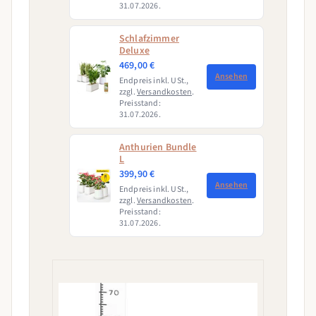
31.07.2026.
Schlafzimmer
Deluxe
469,00 €
Ansehen
Endpreis inkl. USt.,
zzgl.
Versandkosten
.
Preisstand:
31.07.2026.
Anthurien Bundle
L
399,90 €
Ansehen
Endpreis inkl. USt.,
zzgl.
Versandkosten
.
Preisstand:
31.07.2026.