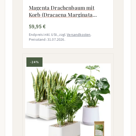
Magenta Drachenbaum mit
Korb (Dracaena Marginata
Magenta)
59,95 €
Endpreis inkl. USt., zzgl.
Versandkosten
.
Preisstand: 31.07.2026.
-24%