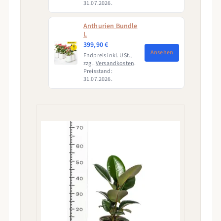
31.07.2026.
Anthurien Bundle
L
399,90 €
Ansehen
Endpreis inkl. USt.,
zzgl.
Versandkosten
.
Preisstand:
31.07.2026.