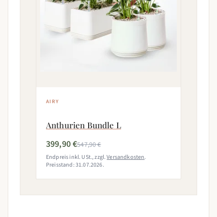
AIRY
Anthurien Bundle L
399,90 €
547,90 €
Endpreis inkl. USt., zzgl.
Versandkosten
.
Preisstand: 31.07.2026.