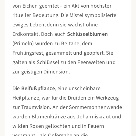
von Eichen geerntet - ein Akt von höchster
ritueller Bedeutung. Die Mistel symbolisierte
ewiges Leben, denn sie wächst ohne
Erdkontakt. Doch auch
Schlüsselblumen
(Primeln) wurden zu Beltane, dem
Frühlingsfest, gesammelt und geopfert. Sie
galten als Schlüssel zu den Feenwelten und
zur geistigen Dimension.
Die
Beifußpflanze
, eine unscheinbare
Heilpflanze, war für die Druiden ein Werkzeug
zur Traumvision. An der Sommersonnenwende
wurden Blumenkränze aus Johanniskraut und
wilden Rosen geflochten und in Feuern
verbrannt - als Opfergabe an die