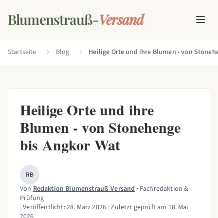
Blumenstrauß-
Versand
Startseite
Blog
Heilige Orte und ihre
Blumen - von Stonehenge
bis Angkor Wat
RB
Von
Redaktion Blumenstrauß-Versand
· Fachredaktion &
Prüfung
|
Veröffentlicht:
28. März 2026
· Zuletzt geprüft am
18. Mai
2026