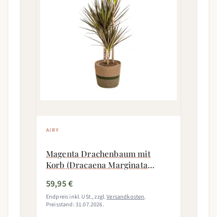
AIRY
Magenta Drachenbaum mit
Korb (Dracaena Marginata
Magenta)
59,95 €
Endpreis inkl. USt., zzgl.
Versandkosten
.
Preisstand: 31.07.2026.