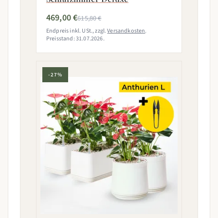
469,00 €
615,80 €
Endpreis inkl. USt., zzgl.
Versandkosten
.
Preisstand: 31.07.2026.
-27%