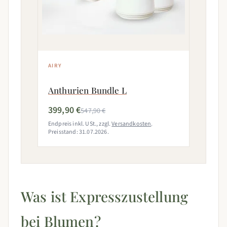
AIRY
Anthurien Bundle L
399,90 €
547,90 €
Endpreis inkl. USt., zzgl.
Versandkosten
.
Preisstand: 31.07.2026.
Was ist Expresszustellung
bei Blumen?