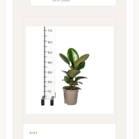
31.07.2026.
AIRY