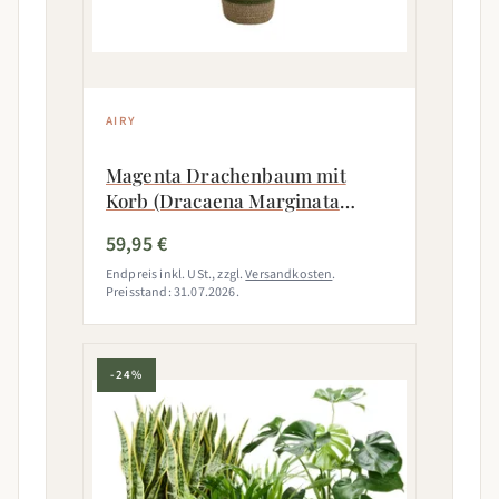
AIRY
Magenta Drachenbaum mit
Korb (Dracaena Marginata
Magenta)
59,95 €
Endpreis inkl. USt., zzgl.
Versandkosten
.
Preisstand: 31.07.2026.
-24%