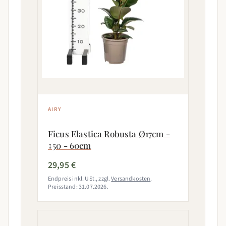
AIRY
Ficus Elastica Robusta Ø17cm -
↕50 - 60cm
29,95 €
Endpreis inkl. USt., zzgl.
Versandkosten
.
Preisstand: 31.07.2026.