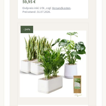
59,95 €
Endpreis inkl. USt., zzgl.
Versandkosten
.
Preisstand: 31.07.2026.
-24%