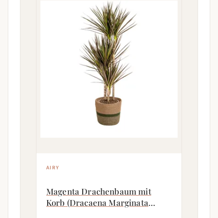
AIRY
Magenta Drachenbaum mit
Korb (Dracaena Marginata
Magenta)