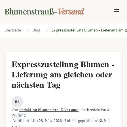
Blumenstrauß-
Versand
Startseite
Blog
Expresszustellung Blumen -
Lieferung am gleichen oder
nächsten Tag
RB
Von
Redaktion Blumenstrauß-Versand
· Fachredaktion &
Prüfung
|
Veröffentlicht:
28. März 2026
· Zuletzt geprüft am
18. Mai
2026