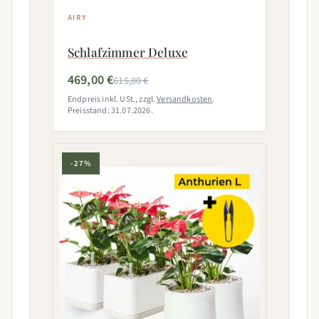
AIRY
Schlafzimmer Deluxe
469,00 €
615,80 €
Endpreis inkl. USt., zzgl.
Versandkosten
.
Preisstand: 31.07.2026.
-27%