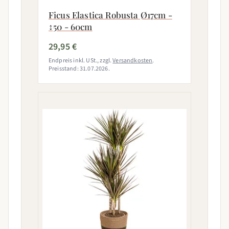
Ficus Elastica Robusta Ø17cm -
↕50 - 60cm
29,95 €
Endpreis inkl. USt., zzgl.
Versandkosten
.
Preisstand: 31.07.2026.