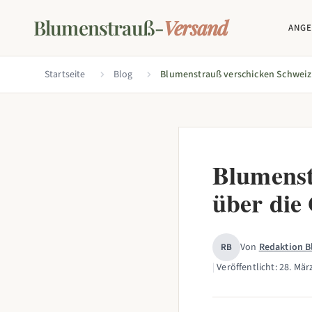
Blumenstrauß-
Versand
ANG
Startseite
Blog
Blumenst
über die
Von
Redaktion 
RB
|
Veröffentlicht:
28. Mär