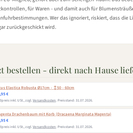
zkontrollen, für Waren - und damit auch für Blumensträuße
infuhrbestimmungen. Wer das ignoriert, riskiert, dass die L
ar zurückgeschickt wird.
zt bestellen - direkt nach Hause lie
cus Elastica Robusta Ø17cm - ↕50 - 60cm
,95 €
preis inkl. USt., zzgl.
Versandkosten
. Preisstand: 31.07.2026.
genta Drachenbaum mit Korb (Dracaena Marginata Magenta)
,95 €
preis inkl. USt., zzgl.
Versandkosten
. Preisstand: 31.07.2026.