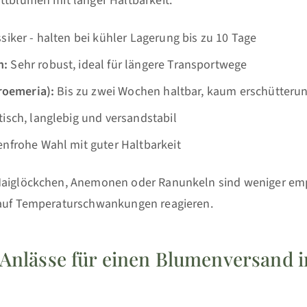
ttblumen mit langer Haltbarkeit:
siker - halten bei kühler Lagerung bis zu 10 Tage
n:
Sehr robust, ideal für längere Transportwege
troemeria):
Bis zu zwei Wochen haltbar, kaum erschütteru
isch, langlebig und versandstabil
nfrohe Wahl mit guter Haltbarkeit
Maiglöckchen, Anemonen oder Ranunkeln sind weniger em
 auf Temperaturschwankungen reagieren.
 Anlässe für einen Blumenversand i