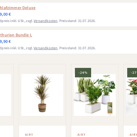
hlafzimmer Deluxe
9,00 €
preis inkl. USt., zzgl.
Versandkosten
. Preisstand: 31.07.2026.
thurien Bundle L
9,90 €
preis inkl. USt., zzgl.
Versandkosten
. Preisstand: 31.07.2026.
-24%
-2
AIRY
AIRY
AIR