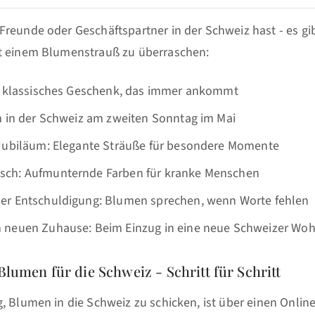
reunde oder Geschäftspartner in der Schweiz hast - es gib
t einem Blumenstrauß zu überraschen:
n klassisches Geschenk, das immer ankommt
h in der Schweiz am zweiten Sonntag im Mai
Jubiläum: Elegante Sträuße für besondere Momente
ch: Aufmunternde Farben für kranke Menschen
r Entschuldigung: Blumen sprechen, wenn Worte fehlen
 neuen Zuhause: Beim Einzug in eine neue Schweizer Wo
 Blumen für die Schweiz - Schritt für Schritt
g, Blumen in die Schweiz zu schicken, ist über einen Onli