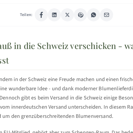
Teilen:
uß in die Schweiz verschicken - w
sst
ndem in der Schweiz eine Freude machen und einen frisc
 eine wunderbare Idee - und dank moderner Blumenlieferd
 Dennoch gibt es beim Versand in die Schweiz einige Beso
h vom innerdeutschen Versand unterscheiden. In diesem Ra
nd um den grenzüberschreitenden Blumenversand.
ein EU-Mitglied, gehört aber zum Schengen-Raum. Das bede