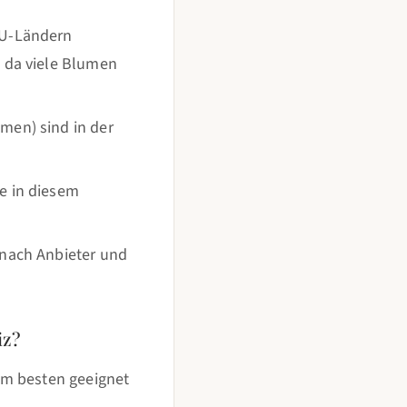
EU-Ländern
, da viele Blumen
men) sind in der
e in diesem
 nach Anbieter und
iz?
Am besten geeignet