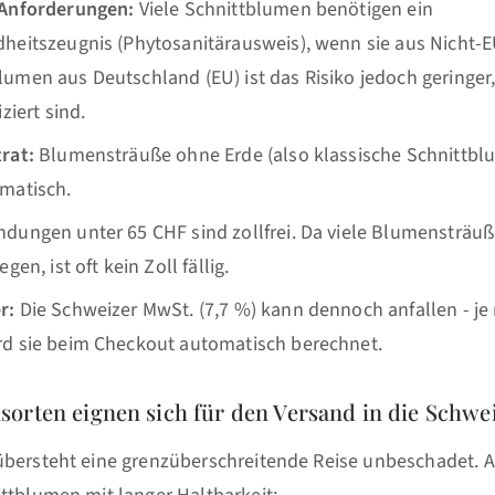
 Anforderungen:
Viele Schnittblumen benötigen ein
heitszeugnis (Phytosanitärausweis), wenn sie aus Nicht-
umen aus Deutschland (EU) ist das Risiko jedoch geringer
ziert sind.
rat:
Blumensträuße ohne Erde (also klassische Schnittblu
matisch.
dungen unter 65 CHF sind zollfrei. Da viele Blumensträuß
gen, ist oft kein Zoll fällig.
r:
Die Schweizer MwSt. (7,7 %) kann dennoch anfallen - je
d sie beim Checkout automatisch berechnet.
orten eignen sich für den Versand in die Schwe
übersteht eine grenzüberschreitende Reise unbeschadet. 