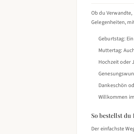
Ob du Verwandte, F
Gelegenheiten, mi
Geburtstag: Ei
Muttertag: Auc
Hochzeit oder 
Genesungswuns
Dankeschön ode
Willkommen im
So bestellst du
Der einfachste We