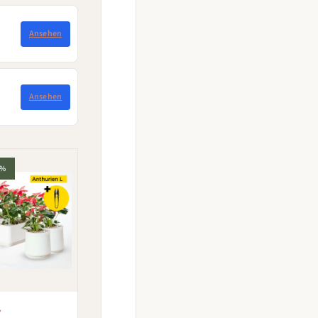
Ansehen
Ansehen
7%
Y