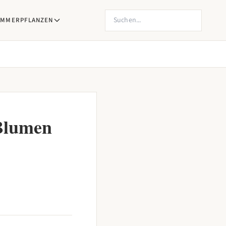
Produkte suchen
IMMERPFLANZEN
 Blumen