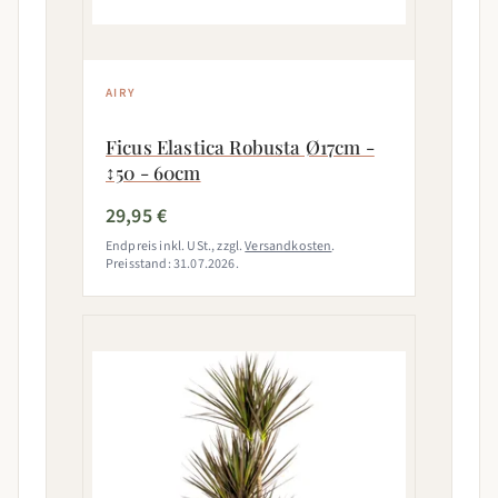
AIRY
Ficus Elastica Robusta Ø17cm -
↕50 - 60cm
29,95 €
Endpreis inkl. USt., zzgl.
Versandkosten
.
Preisstand: 31.07.2026.