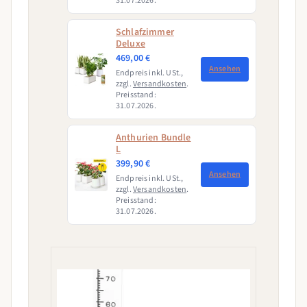
31.07.2026.
Schlafzimmer
Deluxe
469,00 €
Ansehen
Endpreis inkl. USt.,
zzgl.
Versandkosten
.
Preisstand:
31.07.2026.
Anthurien Bundle
L
399,90 €
Ansehen
Endpreis inkl. USt.,
zzgl.
Versandkosten
.
Preisstand:
31.07.2026.