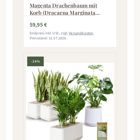
Magenta Drachenbaum mit
Korb (Dracaena Marginata
Magenta)
59,95 €
Endpreis inkl. USt., zzgl.
Versandkosten
.
Preisstand: 31.07.2026.
-24%