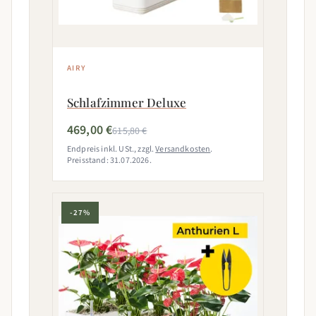
AIRY
Schlafzimmer Deluxe
469,00 €
615,80 €
Endpreis inkl. USt., zzgl.
Versandkosten
.
Preisstand: 31.07.2026.
-27%