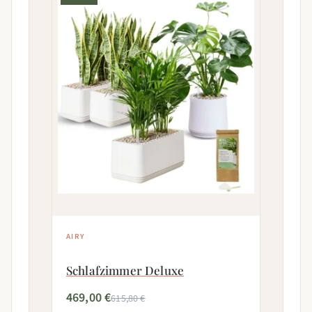
AIRY
Schlafzimmer Deluxe
469,00 €
615,80 €