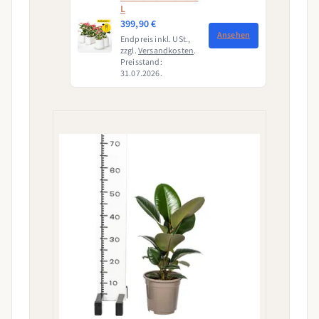
L
399,90 €
Ansehen
Endpreis inkl. USt.,
zzgl.
Versandkosten
.
Preisstand:
31.07.2026.