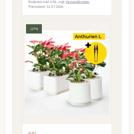
Endpreis inkl. USt., zzgl.
Versandkosten
.
Preisstand: 31.07.2026.
-27%
AIRY