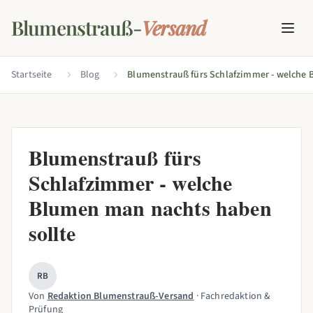
Blumenstrauß-
Versand
Startseite
Blog
Blumenstrauß fürs
Schlafzimmer - welche
Blumen man nachts haben
sollte
RB
Von
Redaktion Blumenstrauß-Versand
· Fachredaktion &
Prüfung