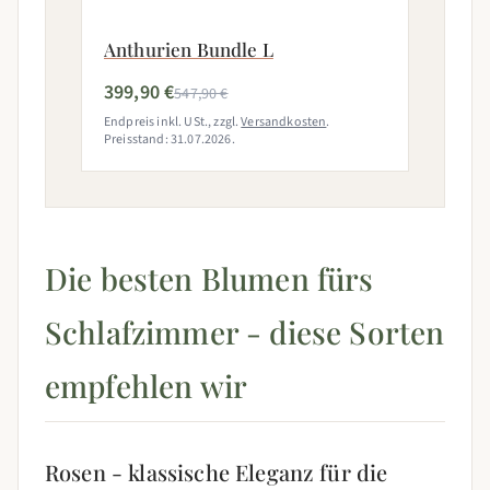
Anthurien Bundle L
399,90 €
547,90 €
Endpreis inkl. USt., zzgl.
Versandkosten
.
Preisstand: 31.07.2026.
Die besten Blumen fürs
Schlafzimmer - diese Sorten
empfehlen wir
Rosen - klassische Eleganz für die