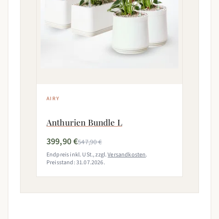
AIRY
Anthurien Bundle L
399,90 €
547,90 €
Endpreis inkl. USt., zzgl.
Versandkosten
.
Preisstand: 31.07.2026.