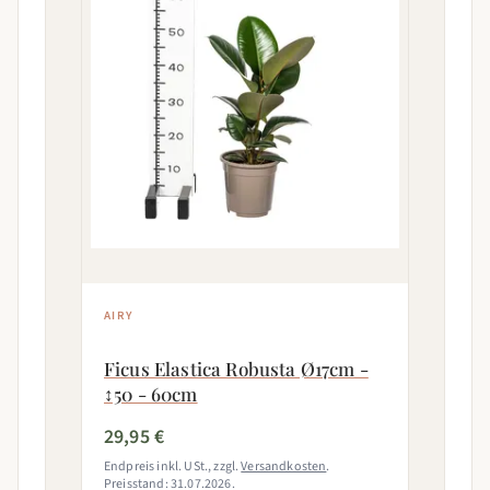
AIRY
Ficus Elastica Robusta Ø17cm -
↕50 - 60cm
29,95 €
Endpreis inkl. USt., zzgl.
Versandkosten
.
Preisstand: 31.07.2026.