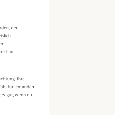
nden, der
islich
er
rekt an.
uchtung. Ihre
Wahl für jemanden,
ers gut, wenn du