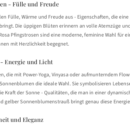
sen - Fülle und Freude
len Fülle, Wärme und Freude aus - Eigenschaften, die eine
tbringt. Die üppigen Blüten erinnern an volle Atemzüge un
osa Pfingstrosen sind eine moderne, feminine Wahl für ei
nnen mit Herzlichkeit begegnet.
 Energie und Licht
en, die mit Power-Yoga, Vinyasa oder aufmunterndem Flo
d Sonnenblumen die ideale Wahl. Sie symbolisieren Lebens
e Kraft der Sonne - Qualitäten, die man in einer dynamis
end gelber Sonnenblumenstrauß bringt genau diese Energie
heit und Eleganz