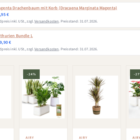
genta Drachenbaum mit Korb (Dracaena Marginata Magenta)
,95 €
preis inkl. USt., zzgl.
Versandkosten
. Preisstand: 31.07.2026.
thurien Bundle L
9,90 €
preis inkl. USt., zzgl.
Versandkosten
. Preisstand: 31.07.2026.
-24%
-2
AIRY
AIRY
AIR