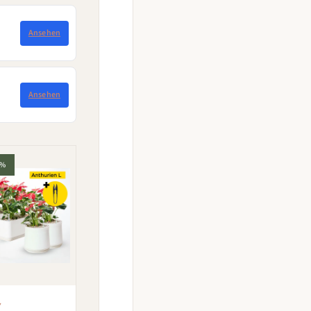
Ansehen
Ansehen
7%
Y