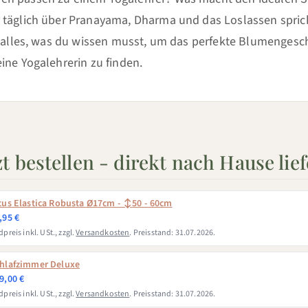
 täglich über Pranayama, Dharma und das Loslassen spric
du alles, was du wissen musst, um das perfekte Blumengesc
ine Yogalehrerin zu finden.
zt bestellen - direkt nach Hause lie
cus Elastica Robusta Ø17cm - ↕50 - 60cm
,95 €
preis inkl. USt., zzgl.
Versandkosten
. Preisstand: 31.07.2026.
hlafzimmer Deluxe
9,00 €
preis inkl. USt., zzgl.
Versandkosten
. Preisstand: 31.07.2026.