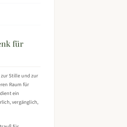
nk für
ur Stille und zur
eren Raum für
dient ein
rlich, vergänglich,
trauß für