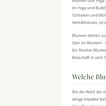
Blumen und Yoga te
im Yoga und Buddh
Schlamm und blüht
Verhältnissen, ist
Blumen stehen zu
Sein im Moment - K
Ein frischer Blume
Botschaft in sich:
Welche Blu
Bei der Wahl der r
einige Aspekte ber