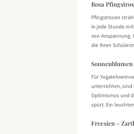
Rosa Pfingstro
Pfingstrosen strah
in jede Stunde mi
von Anspannung. R
die ihren Schüleri
Sonnenblumen -
Für Yogalehrerinn
unterrichten, sin
Optimismus und di
spürt. Ein leucht
Freesien - Zart