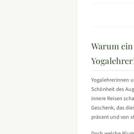
Warum ein 
Yogalehrer
Yogalehrerinnen u
Schönheit des Auge
innere Reisen scha
Geschenk, das dies
präsent und von st
Doch welche Blume