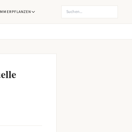
Produkte suchen
IMMERPFLANZEN
elle