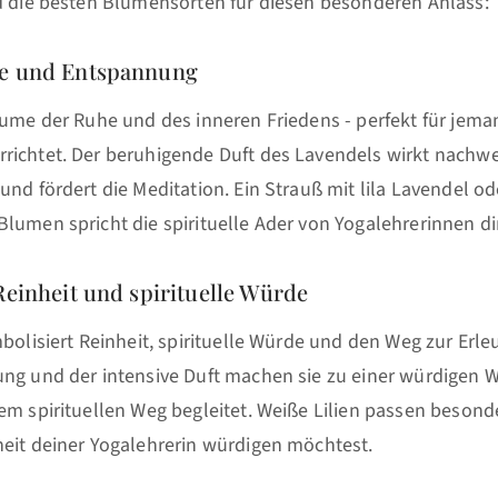
nd die besten Blumensorten für diesen besonderen Anlass:
he und Entspannung
lume der Ruhe und des inneren Friedens - perfekt für jema
richtet. Der beruhigende Duft des Lavendels wirkt nachwe
und fördert die Meditation. Ein Strauß mit lila Lavendel od
lumen spricht die spirituelle Ader von Yogalehrerinnen di
Reinheit und spirituelle Würde
mbolisiert Reinheit, spirituelle Würde und den Weg zur Erle
ung und der intensive Duft machen sie zu einer würdigen 
em spirituellen Weg begleitet. Weiße Lilien passen besond
heit deiner Yogalehrerin würdigen möchtest.