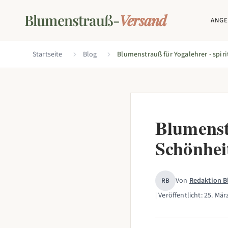
Blumenstrauß-
Versand
ANG
Startseite
Blog
Blumenstr
Schönhei
Von
Redaktion 
RB
|
Veröffentlicht:
25. Mär