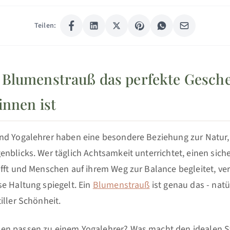
Teilen:
Blumenstrauß das perfekte Gesche
innen ist
nd Yogalehrer haben eine besondere Beziehung zur Natur, z
nblicks. Wer täglich Achtsamkeit unterrichtet, einen sich
fft und Menschen auf ihrem Weg zur Balance begleitet, ver
e Haltung spiegelt. Ein
Blumenstrauß
ist genau das - natü
iller Schönheit.
n passen zu einem Yogalehrer? Was macht den idealen S