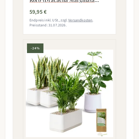
Magenta)
59,95 €
Endpreis inkl. USt., zzgl.
Versandkosten
.
Preisstand: 31.07.2026.
-24%