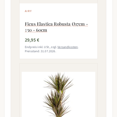
AIRY
Ficus Elastica Robusta Ø17cm -
↕50 - 60cm
29,95 €
Endpreis inkl. USt., zzgl.
Versandkosten
.
Preisstand: 31.07.2026.