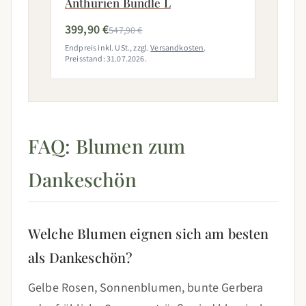
Anthurien Bundle L
399,90 €
547,90 €
Endpreis inkl. USt., zzgl.
Versandkosten
.
Preisstand: 31.07.2026.
FAQ: Blumen zum
Dankeschön
Welche Blumen eignen sich am besten
als Dankeschön?
Gelbe Rosen, Sonnenblumen, bunte Gerbera