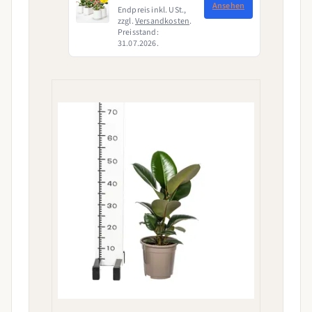
Ansehen
Endpreis inkl. USt.,
zzgl.
Versandkosten
.
Preisstand:
31.07.2026.