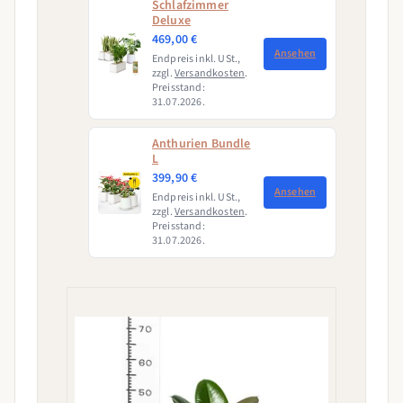
Schlafzimmer
Deluxe
469,00 €
Ansehen
Endpreis inkl. USt.,
zzgl.
Versandkosten
.
Preisstand:
31.07.2026.
Anthurien Bundle
L
399,90 €
Ansehen
Endpreis inkl. USt.,
zzgl.
Versandkosten
.
Preisstand:
31.07.2026.