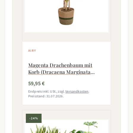
AIRY
Magenta Drachenbaum mit
Korb (Dracaena Marginata
Magenta)
59,95 €
Endpreis inkl. USt., zzgl.
Versandkosten
.
Preisstand: 31.07.2026.
-24%