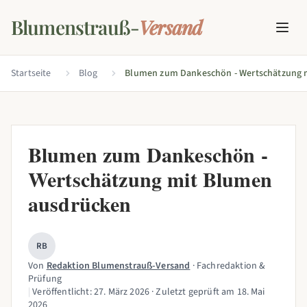
Blumenstrauß-
Versand
Startseite
Blog
Blumen zum Dankeschön -
Wertschätzung mit Blumen
ausdrücken
RB
Von
Redaktion Blumenstrauß-Versand
· Fachredaktion &
Prüfung
|
Veröffentlicht:
27. März 2026
· Zuletzt geprüft am
18. Mai
2026