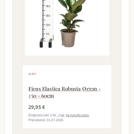
AIRY
Ficus Elastica Robusta Ø17cm -
↕50 - 60cm
29,95 €
Endpreis inkl. USt., zzgl.
Versandkosten
.
Preisstand: 31.07.2026.