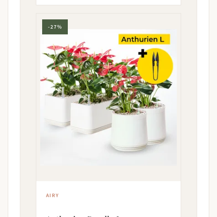
-27%
AIRY