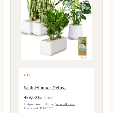
AIRY
Schlafzimmer Deluxe
469,00 €
615,80 €
Endpreis inkl. USt., zzgl.
Versandkosten
.
Preisstand: 31.07.2026.