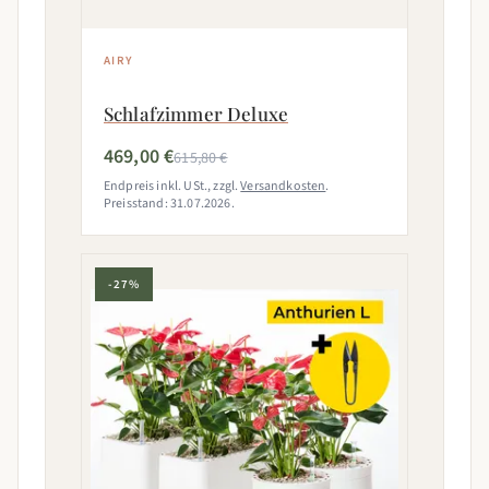
AIRY
Schlafzimmer Deluxe
469,00 €
615,80 €
Endpreis inkl. USt., zzgl.
Versandkosten
.
Preisstand: 31.07.2026.
-27%