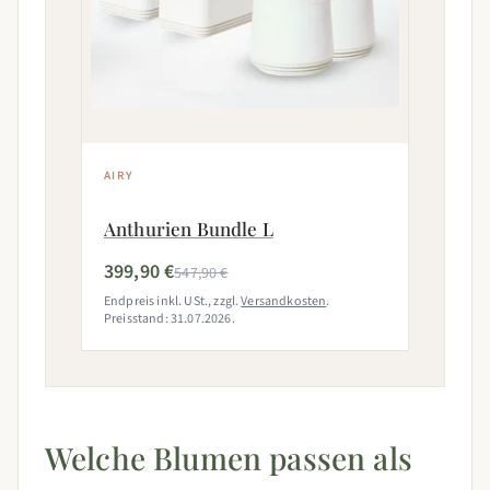
AIRY
Anthurien Bundle L
399,90 €
547,90 €
Endpreis inkl. USt., zzgl.
Versandkosten
.
Preisstand: 31.07.2026.
Welche Blumen passen als