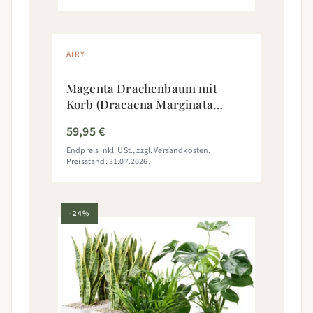
AIRY
Magenta Drachenbaum mit
Korb (Dracaena Marginata
Magenta)
59,95 €
Endpreis inkl. USt., zzgl.
Versandkosten
.
Preisstand: 31.07.2026.
-24%