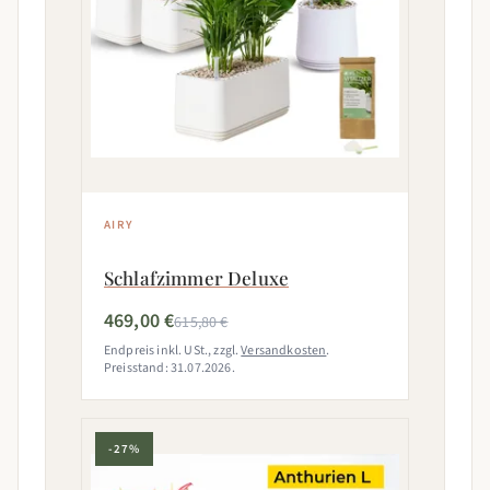
AIRY
Schlafzimmer Deluxe
469,00 €
615,80 €
Endpreis inkl. USt., zzgl.
Versandkosten
.
Preisstand: 31.07.2026.
-27%