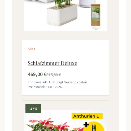
AIRY
Schlafzimmer Deluxe
469,00 €
615,80 €
Endpreis inkl. USt., zzgl.
Versandkosten
.
Preisstand: 31.07.2026.
-27%