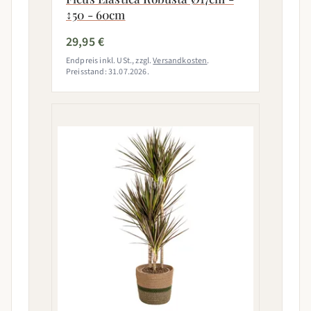
↕50 - 60cm
29,95 €
Endpreis inkl. USt., zzgl.
Versandkosten
.
Preisstand: 31.07.2026.