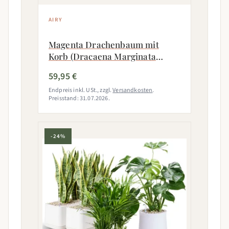
AIRY
Magenta Drachenbaum mit
Korb (Dracaena Marginata
Magenta)
59,95 €
Endpreis inkl. USt., zzgl.
Versandkosten
.
Preisstand: 31.07.2026.
-24%