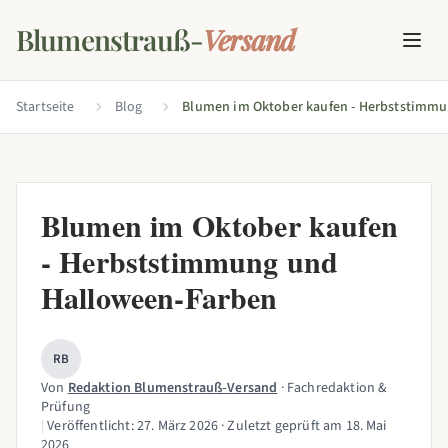
Blumenstrauß-
Versand
Startseite
Blog
Blumen im Oktober kaufen
- Herbststimmung und
Halloween-Farben
RB
Von
Redaktion Blumenstrauß-Versand
· Fachredaktion &
Prüfung
|
Veröffentlicht:
27. März 2026
· Zuletzt geprüft am
18. Mai
2026