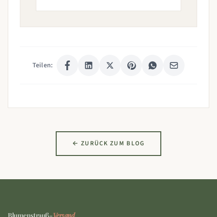
Teilen:
← ZURÜCK ZUM BLOG
Blumenstrauß-
Versand