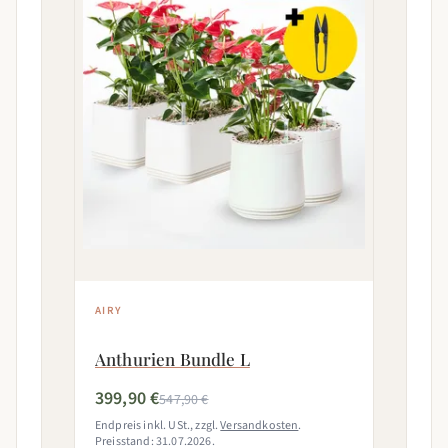
AIRY
Anthurien Bundle L
399,90 €
547,90 €
Endpreis inkl. USt., zzgl.
Versandkosten
.
Preisstand: 31.07.2026.