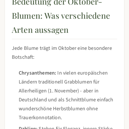
Bedeutung der Oktober-
Blumen: Was verschiedene
Arten aussagen
Jede Blume trägt im Oktober eine besondere
Botschaft:
Chrysanthemen:
In vielen europäischen
Ländern traditionell Grabblumen für
Allerheiligen (1. November) - aber in
Deutschland und als Schnittblume einfach
wunderschöne Herbstblumen ohne
Trauerkonnotation.
Dahlien:
Stehen für Eleganz, innere Stärke