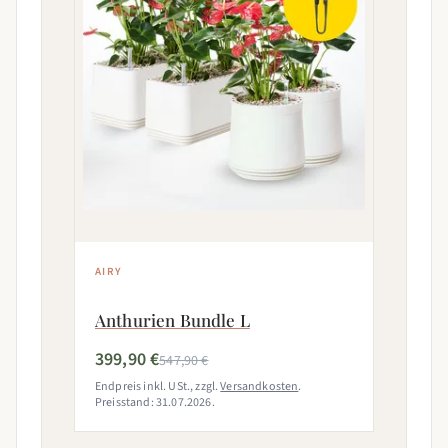
AIRY
Anthurien Bundle L
399,90 €
547,90 €
Endpreis inkl. USt., zzgl.
Versandkosten
.
Preisstand: 31.07.2026.