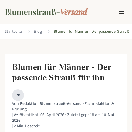
Blumenstrauß-
Versand
Startseite
Blog
Blumen für Männer - Der passende Strauß f
Blumen für Männer - Der
passende Strauß für ihn
RB
Von
Redaktion Blumenstrauß-Versand
· Fachredaktion &
Prüfung
|
Veröffentlicht:
06. April 2026
· Zuletzt geprüft am
18. Mai
2026
|
2 Min. Lesezeit