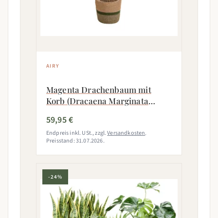
AIRY
Magenta Drachenbaum mit
Korb (Dracaena Marginata
Magenta)
59,95 €
Endpreis inkl. USt., zzgl.
Versandkosten
.
Preisstand: 31.07.2026.
-24%