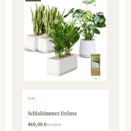
AIRY
Schlafzimmer Deluxe
469,00 €
615,80 €