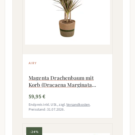
AIRY
Magenta Drachenbaum mit
Korb (Dracaena Marginata
Magenta)
59,95 €
Endpreis inkl. USt., zzgl.
Versandkosten
.
Preisstand: 31.07.2026.
-24%