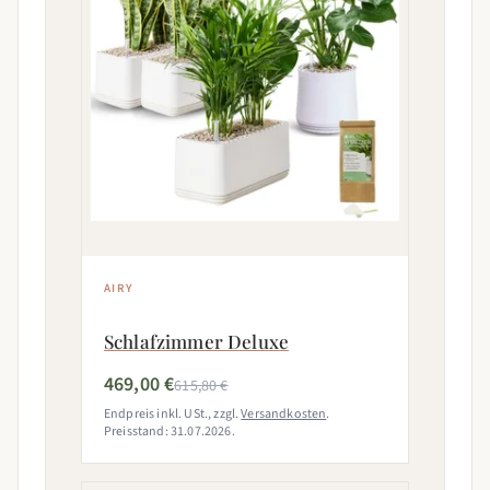
AIRY
Schlafzimmer Deluxe
469,00 €
615,80 €
Endpreis inkl. USt., zzgl.
Versandkosten
.
Preisstand: 31.07.2026.