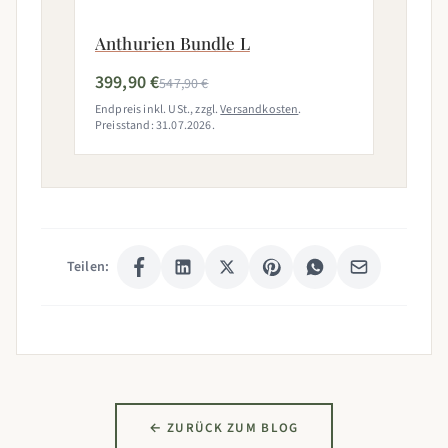
Anthurien Bundle L
399,90 €
547,90 €
Endpreis inkl. USt., zzgl.
Versandkosten
.
Preisstand: 31.07.2026.
Teilen:
← ZURÜCK ZUM BLOG