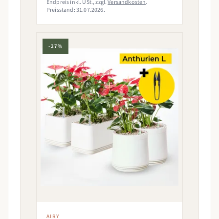
Endpreis inkl. USt., zzgl.
Versandkosten
.
Preisstand: 31.07.2026.
-27%
AIRY