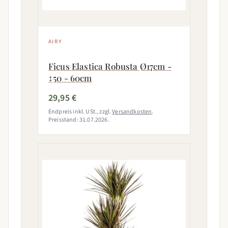
AIRY
Ficus Elastica Robusta Ø17cm -
↕50 - 60cm
29,95 €
Endpreis inkl. USt., zzgl.
Versandkosten
.
Preisstand: 31.07.2026.