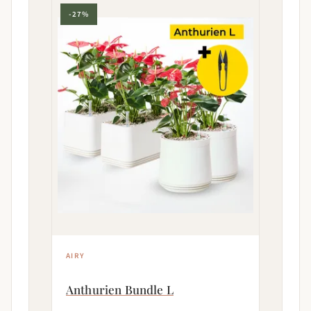
-27%
AIRY
Anthurien Bundle L