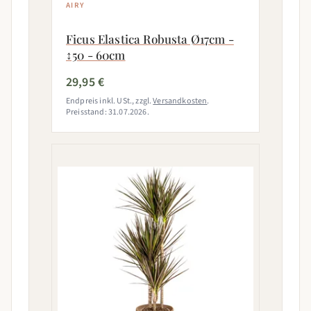
AIRY
Ficus Elastica Robusta Ø17cm -
↕50 - 60cm
29,95 €
Endpreis inkl. USt., zzgl.
Versandkosten
.
Preisstand: 31.07.2026.