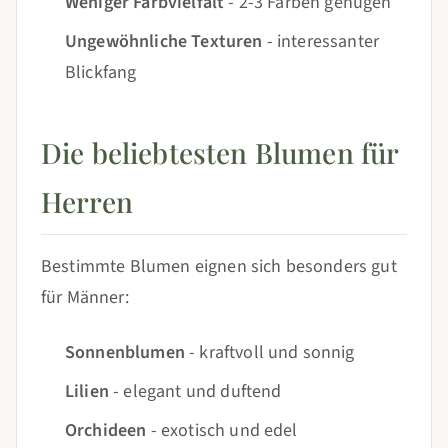
Weniger Farbvielfalt
- 2-3 Farben genügen
Ungewöhnliche Texturen
- interessanter
Blickfang
Die beliebtesten Blumen für
Herren
Bestimmte Blumen eignen sich besonders gut
für Männer:
Sonnenblumen
- kraftvoll und sonnig
Lilien
- elegant und duftend
Orchideen
- exotisch und edel