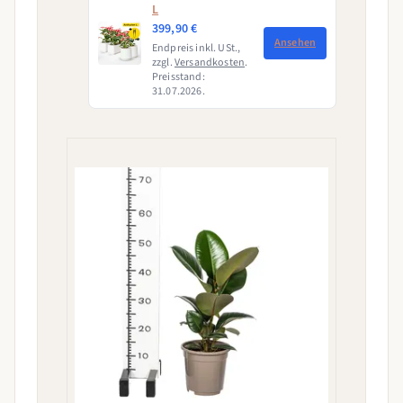
L
399,90 €
Ansehen
Endpreis inkl. USt.,
zzgl.
Versandkosten
.
Preisstand:
31.07.2026.