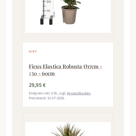
AIRY
Ficus Elastica Robusta Ø17cm -
↕50 - 60cm
29,95 €
Endpreis inkl. USt., zzgl.
Versandkosten
.
Preisstand: 31.07.2026.