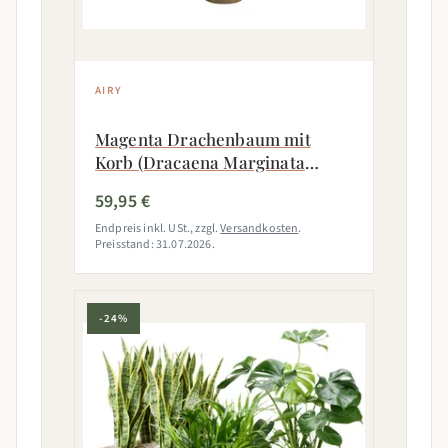
AIRY
Magenta Drachenbaum mit
Korb (Dracaena Marginata
Magenta)
59,95 €
Endpreis inkl. USt., zzgl.
Versandkosten
.
Preisstand: 31.07.2026.
-24%