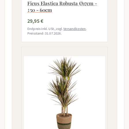
Ficus Elastica Robusta Ø17cm -
↕50 - 60cm
29,95 €
Endpreis inkl. USt., zzgl.
Versandkosten
.
Preisstand: 31.07.2026.