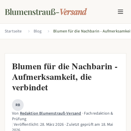
Blumenstrauß-
Versand
Startseite
Blog
Blumen für die Nachbarin -
Aufmerksamkeit, die
verbindet
RB
Von
Redaktion Blumenstrauß-Versand
· Fachredaktion &
Prüfung
|
Veröffentlicht:
28. März 2026
· Zuletzt geprüft am
18. Mai
2026