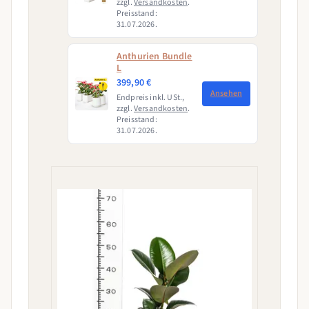
zzgl.
Versandkosten
.
Preisstand:
31.07.2026.
Anthurien Bundle
L
399,90 €
Ansehen
Endpreis inkl. USt.,
zzgl.
Versandkosten
.
Preisstand:
31.07.2026.