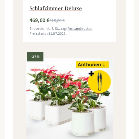
Schlafzimmer Deluxe
469,00 €
615,80 €
Endpreis inkl. USt., zzgl.
Versandkosten
.
Preisstand: 31.07.2026.
-27%