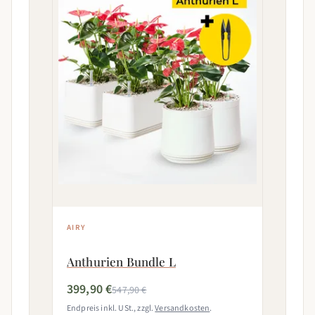
AIRY
Anthurien Bundle L
399,90 €
547,90 €
Endpreis inkl. USt., zzgl.
Versandkosten
.