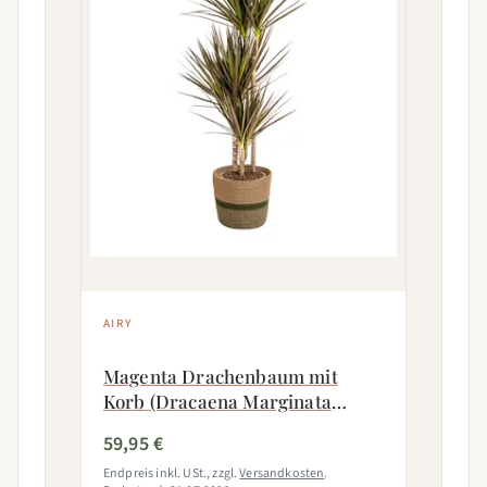
AIRY
Magenta Drachenbaum mit
Korb (Dracaena Marginata
Magenta)
59,95 €
Endpreis inkl. USt., zzgl.
Versandkosten
.