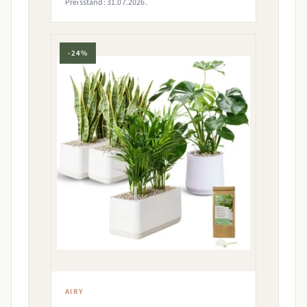
Preisstand: 31.07.2026.
-24%
AIRY