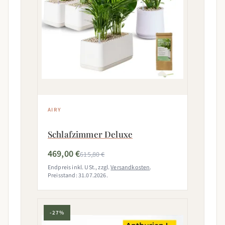
AIRY
Schlafzimmer Deluxe
469,00 €
615,80 €
Endpreis inkl. USt., zzgl.
Versandkosten
.
Preisstand: 31.07.2026.
-27%