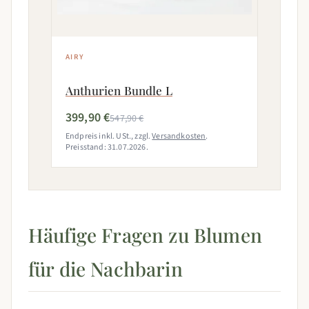
AIRY
Anthurien Bundle L
399,90 €
547,90 €
Endpreis inkl. USt., zzgl.
Versandkosten
.
Preisstand: 31.07.2026.
Häufige Fragen zu Blumen
für die Nachbarin