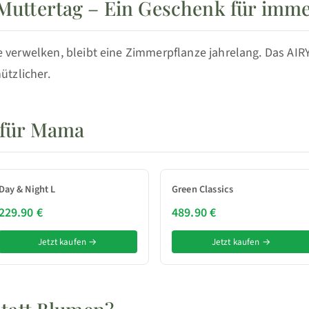
uttertag – Ein Geschenk für imm
verwelken, bleibt eine Zimmerpflanze jahrelang. Das AIR
tzlicher.
 für Mama
Day & Night L
Green Classics
229.90 €
489.90 €
Jetzt kaufen →
Jetzt kaufen →