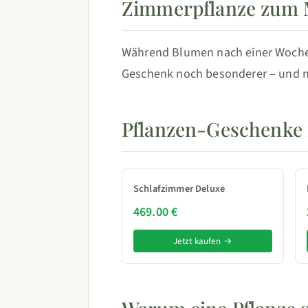
Zimmerpflanze zum M
Während Blumen nach einer Woche 
Geschenk noch besonderer – und nü
Pflanzen-Geschenke
Schlafzimmer Deluxe
469.00 €
Jetzt kaufen →