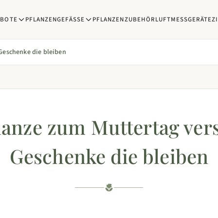
EBOTE
PFLANZENGEFÄSSE
PFLANZENZUBEHÖR
LUFTMESSGERÄTE
Z
Geschenke die bleiben
anze zum Muttertag ver
Geschenke die bleiben