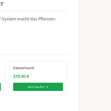
er
Y-System macht das Pflanzen-
Katzenfreund
379.90 €
Jetzt kaufen →