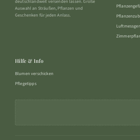
deutschlandweit versenden lassen. Große
Pflanzengef
Auswahl an Sträußen, Pflanzen und
Geschenken für jeden Anlass.
Pflanzenzu
Luftmessger
Zimmerpfla
Hilfe & Info
Blumen verschicken
Pflegetipps