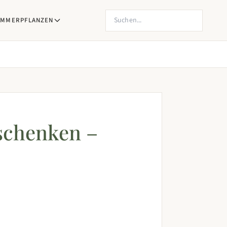
Produkte suchen
IMMERPFLANZEN
schenken –