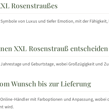
 XXL Rosenstraußes
ymbole von Luxus und tiefer Emotion, mit der Fähigkeit, 
inen XXL Rosenstrauß entscheiden 
 Jahrestage und Geburtstage, wobei Großzügigkeit und Z
Vom Wunsch bis zur Lieferung
 Online-Händler mit Farboptionen und Anpassung, wobei di
nt wird.