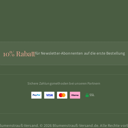
10% Rabatt
für Newsletter-Abonnenten auf die erste Bestellung
Sichere Zahlungsmethoden bei unseren Partnern
SSL
lumenstrauß-Versand. © 2026 Blumenstrauß-Versand.de. Alle Rechte vor