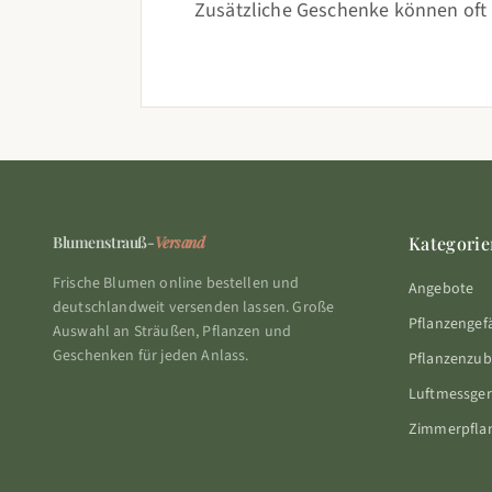
Zusätzliche Geschenke können oft 
Blumenstrauß-
Versand
Kategorie
Frische Blumen online bestellen und
Angebote
deutschlandweit versenden lassen. Große
Pflanzengef
Auswahl an Sträußen, Pflanzen und
Geschenken für jeden Anlass.
Pflanzenzu
Luftmessger
Zimmerpfla