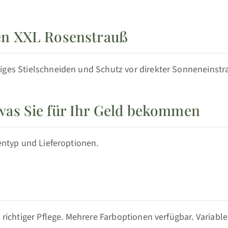
den XXL Rosenstrauß
iges Stielschneiden und Schutz vor direkter Sonneneinst
was Sie für Ihr Geld bekommen
sentyp und Lieferoptionen.
 richtiger Pflege. Mehrere Farboptionen verfügbar. Variable