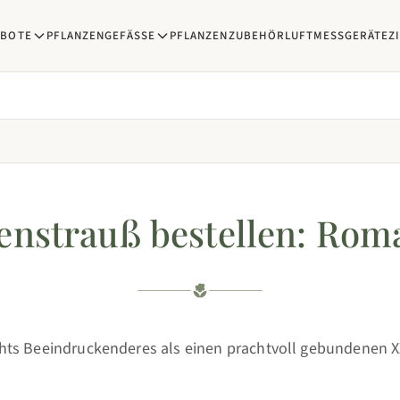
EBOTE
PFLANZENGEFÄSSE
PFLANZENZUBEHÖR
LUFTMESSGERÄTE
Z
nstrauß bestellen: Rom
ichts Beeindruckenderes als einen prachtvoll gebundenen 