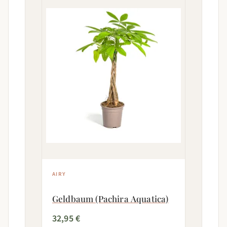
AIRY
Geldbaum (Pachira Aquatica)
32,95 €