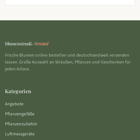
Blumenstrauß-
Versand
Frische Blumen online bestellen und deutschlandweit versenden
lassen. Große Auswahl an Sträußen, Pflanzen und Geschenken für
jeden Anlass.
Kategorien
Angebote
Pflanzengefäße
Pflanzenzubehör
Luftmessgeräte