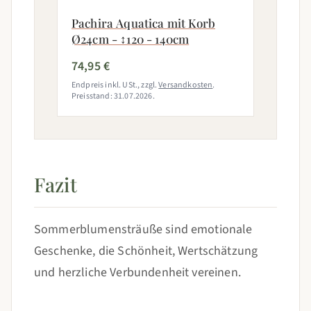
Pachira Aquatica mit Korb
Ø24cm - ↕120 - 140cm
74,95 €
Endpreis inkl. USt., zzgl.
Versandkosten
.
Preisstand: 31.07.2026.
Fazit
Sommerblumensträuße sind emotionale
Geschenke, die Schönheit, Wertschätzung
und herzliche Verbundenheit vereinen.