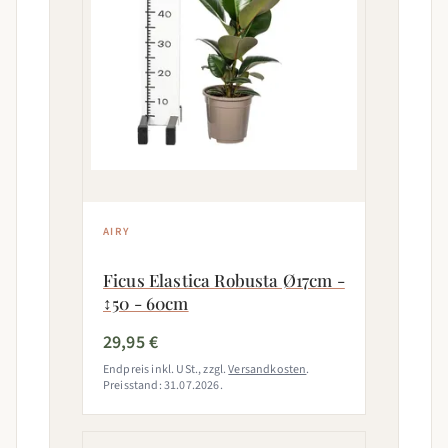
AIRY
Ficus Elastica Robusta Ø17cm -
↕50 - 60cm
29,95 €
Endpreis inkl. USt., zzgl.
Versandkosten
.
Preisstand: 31.07.2026.