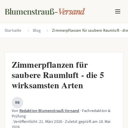
Blumenstrauß-
Versand
Startseite
Blog
Zimmerpflanzen für
saubere Raumluft - die 5
wirksamsten Arten
RB
Von
Redaktion Blumenstrauß-Versand
· Fachredaktion &
Prüfung
|
Veröffentlicht:
21. März 2026
· Zuletzt geprüft am
18. Mai
2026