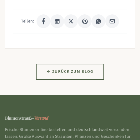
Teilen:
← ZURÜCK ZUM BLOG
Blumenstrauß-
Versand
Frische Blumen online bestellen und deutschlandweit versenden
lassen. Große Auswahl an Sträußen, Pflanzen und Geschenken für