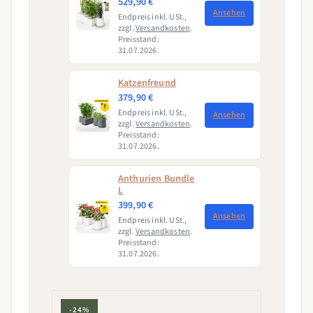
529,90 €
Ansehen
Endpreis inkl. USt.,
zzgl.
Versandkosten
.
Preisstand:
31.07.2026.
Katzenfreund
379,90 €
Endpreis inkl. USt.,
Ansehen
zzgl.
Versandkosten
.
Preisstand:
31.07.2026.
Anthurien Bundle
L
399,90 €
Ansehen
Endpreis inkl. USt.,
zzgl.
Versandkosten
.
Preisstand:
31.07.2026.
-24%