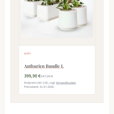
AIRY
Anthurien Bundle L
399,90 €
547,90 €
Endpreis inkl. USt., zzgl.
Versandkosten
.
Preisstand: 31.07.2026.