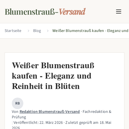
Blumenstrauß-
Versand
Startseite
Blog
Weißer Blumenstrauß
kaufen - Eleganz und
Reinheit in Blüten
RB
Von
Redaktion Blumenstrauß-Versand
· Fachredaktion &
Prüfung
|
Veröffentlicht:
22. März 2026
· Zuletzt geprüft am
18. Mai
2026