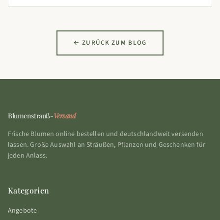
← ZURÜCK ZUM BLOG
Blumenstrauß-
Versand
Frische Blumen online bestellen und deutschlandweit versenden
lassen. Große Auswahl an Sträußen, Pflanzen und Geschenken für
jeden Anlass.
Kategorien
Angebote