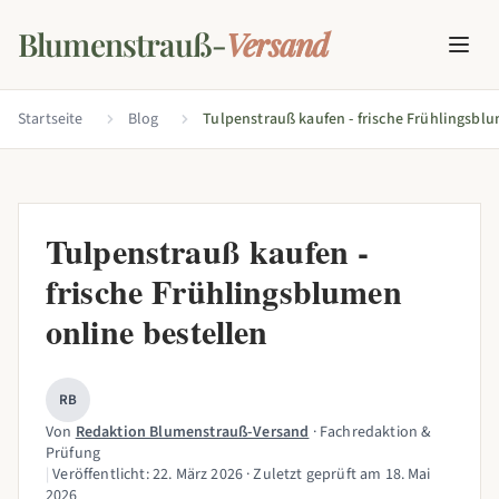
Blumenstrauß-
Versand
Startseite
Blog
Tulpenstrauß kaufen -
frische Frühlingsblumen
online bestellen
RB
Von
Redaktion Blumenstrauß-Versand
· Fachredaktion &
Prüfung
|
Veröffentlicht:
22. März 2026
· Zuletzt geprüft am
18. Mai
2026