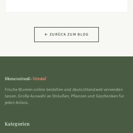
← ZURÜCK ZUM BLOG
Blumenstrauß-
Versand
Frische Blumen online bestellen und deutschlandweit versenden
lassen. Große Auswahl an Sträußen, Pflanzen und Geschenken für
jeden Anlass.
Kategorien