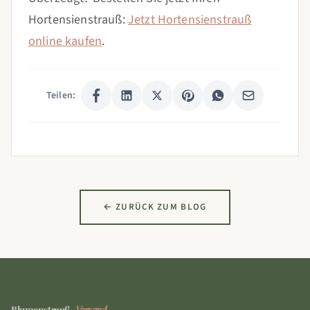
Hortensienstrauß:
Jetzt Hortensienstrauß
online kaufen
.
Teilen:
← ZURÜCK ZUM BLOG
Blumenstrauß-
Versand