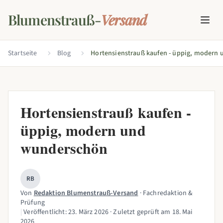
Blumenstrauß-
Versand
Startseite
Blog
Hortensienstrauß kaufen -
üppig, modern und
wunderschön
RB
Von
Redaktion Blumenstrauß-Versand
· Fachredaktion &
Prüfung
|
Veröffentlicht:
23. März 2026
· Zuletzt geprüft am
18. Mai
2026