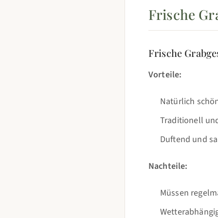
Frische Gr
Frische Grabge
Vorteile:
Natürlich schö
Traditionell un
Duftend und sa
Nachteile:
Müssen regelmä
Wetterabhängig 