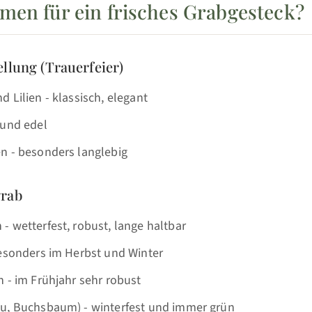
men für ein frisches Grabgesteck?
llung (Trauerfeier)
 Lilien - klassisch, elegant
 und edel
n - besonders langlebig
grab
 wetterfest, robust, lange haltbar
besonders im Herbst und Winter
 - im Frühjahr sehr robust
u, Buchsbaum) - winterfest und immer grün