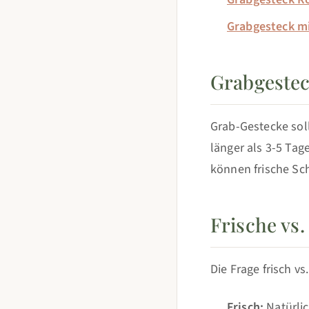
Grabgesteck m
Grabgestec
Grab-Gestecke sol
länger als 3-5 Ta
können frische Sc
Frische vs
Die Frage frisch vs
Frisch:
Natürlic