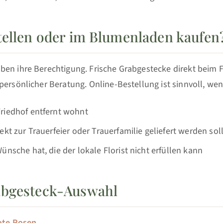
tellen oder im Blumenladen kaufen
en ihre Berechtigung. Frische Grabgestecke direkt beim Fl
persönlicher Beratung. Online-Bestellung ist sinnvoll, wen
riedhof entfernt wohnt
ekt zur Trauerfeier oder Trauerfamilie geliefert werden sol
ünsche hat, die der lokale Florist nicht erfüllen kann
abgesteck-Auswahl
ote Rosen