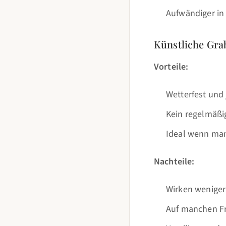
Aufwändiger in 
Künstliche Gra
Vorteile:
Wetterfest und 
Kein regelmäßi
Ideal wenn man
Nachteile:
Wirken weniger
Auf manchen Fr