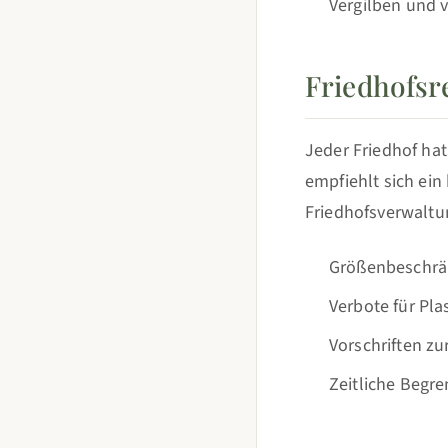
Vergilben und v
Friedhofsre
Jeder Friedhof ha
empfiehlt sich ein
Friedhofsverwaltu
Größenbeschrä
Verbote für Pla
Vorschriften zu
Zeitliche Begr