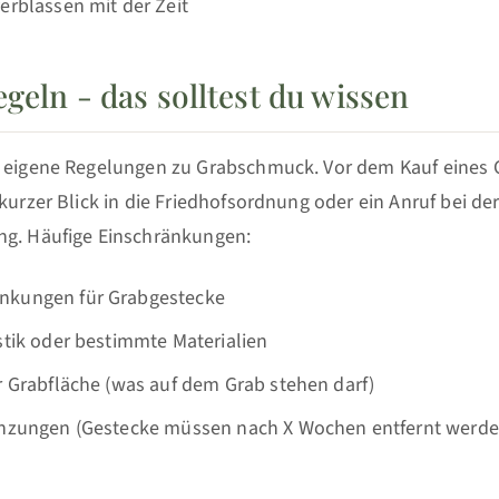
erblassen mit der Zeit
geln - das solltest du wissen
t eigene Regelungen zu Grabschmuck. Vor dem Kauf eines 
 kurzer Blick in die Friedhofsordnung oder ein Anruf bei de
ng. Häufige Einschränkungen:
nkungen für Grabgestecke
stik oder bestimmte Materialien
r Grabfläche (was auf dem Grab stehen darf)
enzungen (Gestecke müssen nach X Wochen entfernt werde