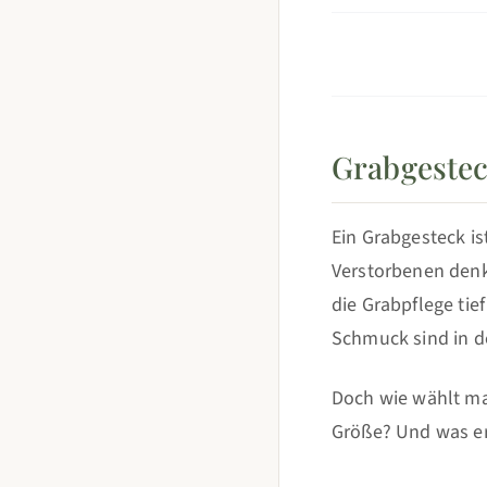
Grabgestec
Ein Grabgesteck is
Verstorbenen denkt
die Grabpflege tie
Schmuck sind in d
Doch wie wählt ma
Größe? Und was erl