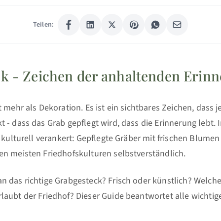
Teilen:
k - Zeichen der anhaltenden Erin
t mehr als Dekoration. Es ist ein sichtbares Zeichen, dass
 - dass das Grab gepflegt wird, dass die Erinnerung lebt. 
f kulturell verankert: Gepflegte Gräber mit frischen Blum
en meisten Friedhofskulturen selbstverständlich.
n das richtige Grabgesteck? Frisch oder künstlich? Welc
aubt der Friedhof? Dieser Guide beantwortet alle wichtig