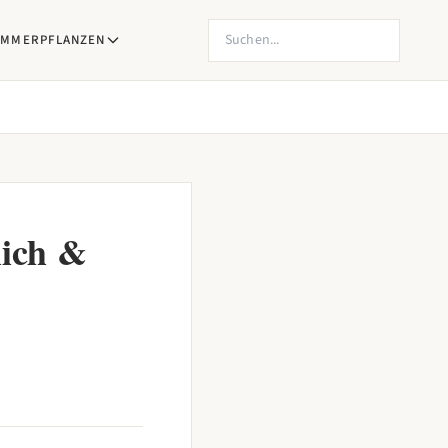
Produkte suchen
IMMERPFLANZEN
lich &