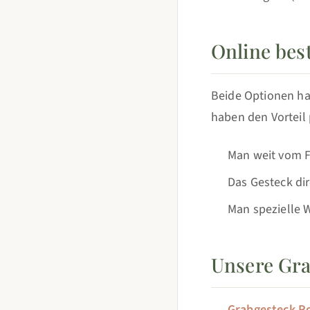
Online bes
Beide Optionen hab
haben den Vorteil 
Man weit vom F
Das Gesteck dir
Man spezielle W
Unsere Gr
Grabgesteck R