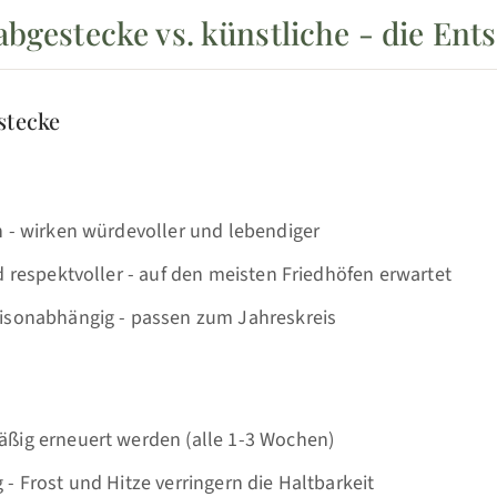
abgestecke vs. künstliche - die Ent
stecke
n - wirken würdevoller und lebendiger
d respektvoller - auf den meisten Friedhöfen erwartet
isonabhängig - passen zum Jahreskreis
ßig erneuert werden (alle 1-3 Wochen)
- Frost und Hitze verringern die Haltbarkeit