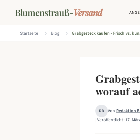
Blumenstrauß-
Versand
ANG
Startseite
Blog
Grabgeste
worauf a
Von
Redaktion 
RB
|
Veröffentlicht:
17. Mär