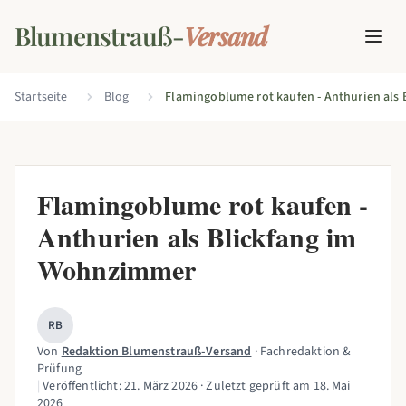
Blumenstrauß-
Versand
Startseite
Blog
Flamingoblume rot kaufen -
Anthurien als Blickfang im
Wohnzimmer
RB
Von
Redaktion Blumenstrauß-Versand
· Fachredaktion &
Prüfung
|
Veröffentlicht:
21. März 2026
· Zuletzt geprüft am
18. Mai
2026