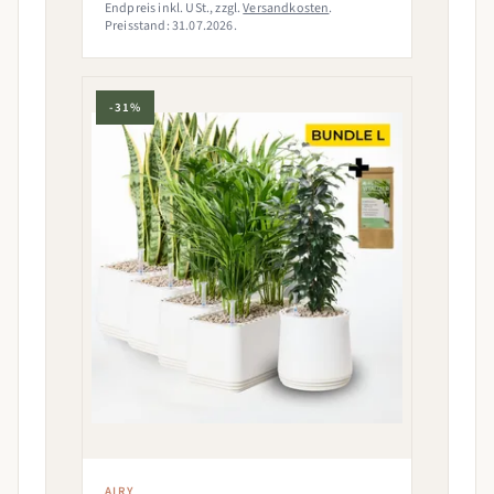
Endpreis inkl. USt., zzgl.
Versandkosten
.
Preisstand: 31.07.2026.
-31%
AIRY