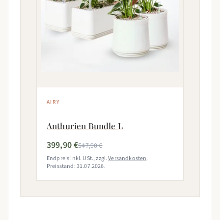
AIRY
Anthurien Bundle L
399,90 €
547,90 €
Endpreis inkl. USt., zzgl.
Versandkosten
.
Preisstand: 31.07.2026.