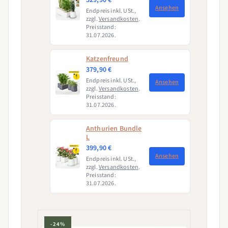
529,90 €
Ansehen
Endpreis inkl. USt.,
zzgl.
Versandkosten
.
Preisstand:
31.07.2026.
Katzenfreund
379,90 €
Endpreis inkl. USt.,
Ansehen
zzgl.
Versandkosten
.
Preisstand:
31.07.2026.
Anthurien Bundle
L
399,90 €
Ansehen
Endpreis inkl. USt.,
zzgl.
Versandkosten
.
Preisstand:
31.07.2026.
-24%