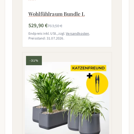
Wohlfühlraum Bundle L
529,90 €
763,50 €
Endpreis inkl. USt., zzgl.
Versandkosten
.
Preisstand: 31.07.2026.
-31%