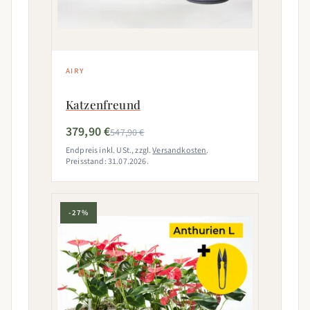
AIRY
Katzenfreund
379,90 €
547,90 €
Endpreis inkl. USt., zzgl.
Versandkosten
.
Preisstand: 31.07.2026.
-27%