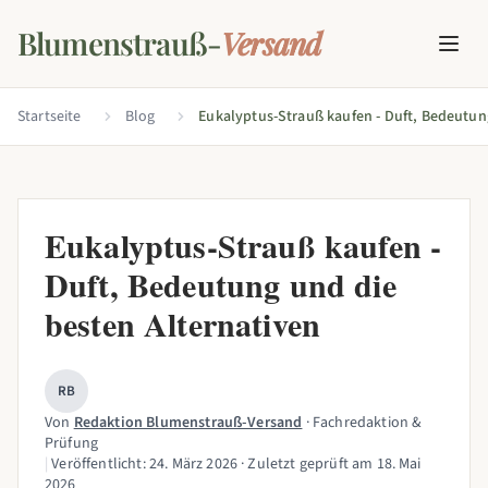
Blumenstrauß-
Versand
Startseite
Blog
Eukalyptus-Strauß kaufen -
Duft, Bedeutung und die
besten Alternativen
RB
Von
Redaktion Blumenstrauß-Versand
· Fachredaktion &
Prüfung
|
Veröffentlicht:
24. März 2026
· Zuletzt geprüft am
18. Mai
2026