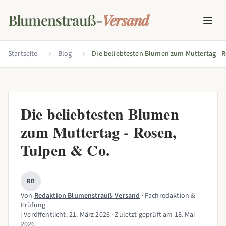
Blumenstrauß-
Versand
Startseite
Blog
Die beliebtesten Blumen
zum Muttertag - Rosen,
Tulpen & Co.
RB
Von
Redaktion Blumenstrauß-Versand
· Fachredaktion &
Prüfung
|
Veröffentlicht:
21. März 2026
· Zuletzt geprüft am
18. Mai
2026