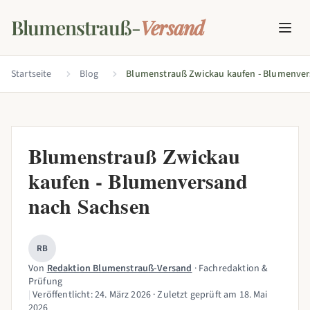
Blumenstrauß-
Versand
Startseite
Blog
Blumenstrauß Zwickau
kaufen - Blumenversand
nach Sachsen
RB
Von
Redaktion Blumenstrauß-Versand
· Fachredaktion &
Prüfung
|
Veröffentlicht:
24. März 2026
· Zuletzt geprüft am
18. Mai
2026