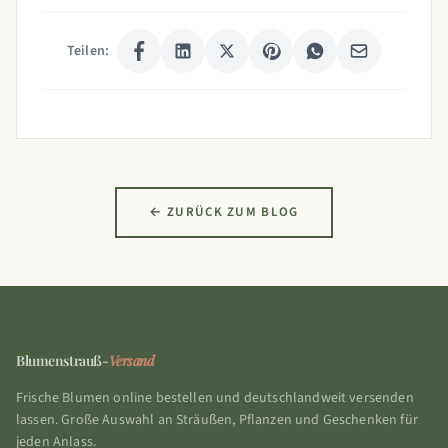
Teilen:
← ZURÜCK ZUM BLOG
Blumenstrauß-
Versand
Frische Blumen online bestellen und deutschlandweit versenden
lassen. Große Auswahl an Sträußen, Pflanzen und Geschenken für
jeden Anlass.