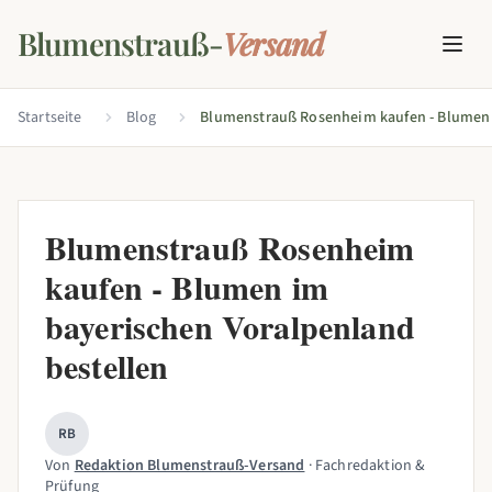
Blumenstrauß-
Versand
Startseite
Blog
Blumenstrauß Rosenheim
kaufen - Blumen im
bayerischen Voralpenland
bestellen
RB
Von
Redaktion Blumenstrauß-Versand
· Fachredaktion &
Prüfung