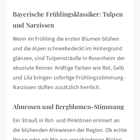
Bayerische Frühlingsklassiker: Tulpen
und Narzissen
Wenn im Frühling die ersten Blumen blühen
und die Alpen schneebedeckt im Hintergrund
glänzen, sind Tulpensträuße in Rosenheim der
absolute Renner. Kräftige Farben wie Rot, Gelb
und Lila bringen sofortige Frühlingsstimmung -
Narzissen duften zusätzlich herrlich.
Almrosen und Bergblumen-Stimmung
Ein Strauß in Rot- und Pinktönen erinnert an
die blühenden Almwiesen der Region. Ob echte
Rosen oder ein Mix aus verschiedenen Blüten