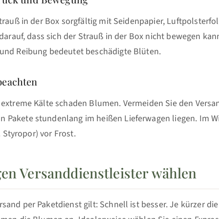
trauß in der Box sorgfältig mit Seidenpapier, Luftpolsterf
 darauf, dass sich der Strauß in der Box nicht bewegen ka
und Reibung bedeutet beschädigte Blüten.
beachten
 extreme Kälte schaden Blumen. Vermeiden Sie den Versa
Pakete stundenlang im heißen Lieferwagen liegen. Im Wi
. Styropor) vor Frost.
gen Versanddienstleister wählen
and per Paketdienst gilt: Schnell ist besser. Je kürzer die