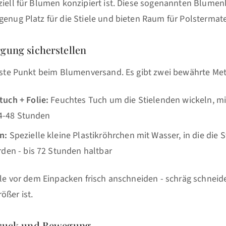
ziell für Blumen konzipiert ist. Diese sogenannten Blume
genug Platz für die Stiele und bieten Raum für Polstermate
gung sicherstellen
schste Punkt beim Blumenversand. Es gibt zwei bewährte Me
uch + Folie:
Feuchtes Tuch um die Stielenden wickeln, mit
 24-48 Stunden
n:
Spezielle kleine Plastikröhrchen mit Wasser, in die die 
den - bis 72 Stunden haltbar
iele vor dem Einpacken frisch anschneiden - schräg schneid
ößer ist.
Druck und Bewegung