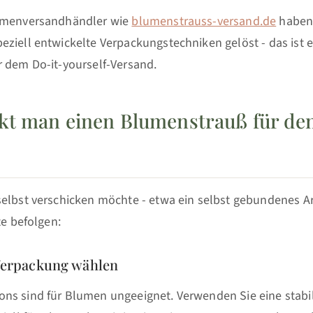
lumenversandhändler wie
blumenstrauss-versand.de
haben 
ziell entwickelte Verpackungstechniken gelöst - das ist 
r dem Do-it-yourself-Versand.
kt man einen Blumenstrauß für de
selbst verschicken möchte - etwa ein selbst gebundenes A
te befolgen:
 Verpackung wählen
ns sind für Blumen ungeeignet. Verwenden Sie eine stabi