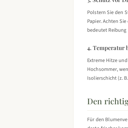
Polstern Sie den S
Papier. Achten Sie
bedeutet Reibung 
4. Temperatur 
Extreme Hitze und
Hochsommer, wenn 
Isolierschicht (z. B
Den richti
Für den Blumenvers