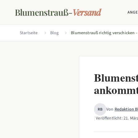
Blumenstrauß-
Versand
ANG
Startseite
Blog
Blumenst
ankomm
Von
Redaktion 
RB
|
Veröffentlicht:
21. Mär