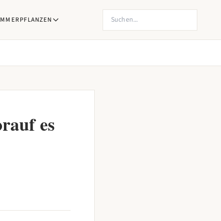
Produkte suchen
IMMERPFLANZEN
rauf es