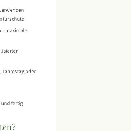
verwenden
aturschutz
n - maximale
lisierten
, Jahrestag oder
 und fertig
ten?