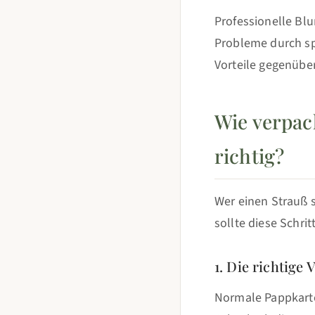
Professionelle B
Probleme durch spe
Vorteile gegenübe
Wie verpac
richtig?
Wer einen Strauß 
sollte diese Schrit
1. Die richtige
Normale Pappkarto