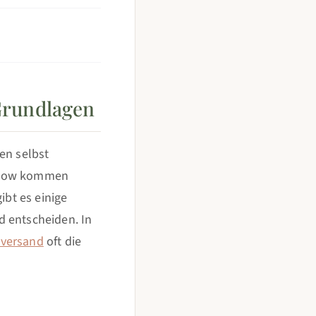
Grundlagen
en selbst
w-how kommen
ibt es einige
d entscheiden. In
versand
oft die