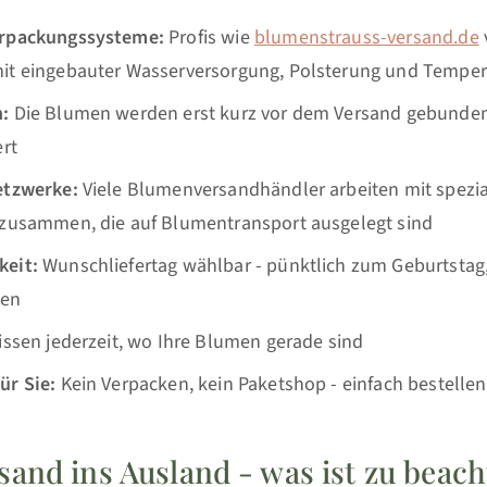
erpackungssysteme:
Profis wie
blumenstrauss-versand.de
it eingebauter Wasserversorgung, Polsterung und Temper
:
Die Blumen werden erst kurz vor dem Versand gebunde
ert
etzwerke:
Viele Blumenversandhändler arbeiten mit spezia
 zusammen, die auf Blumentransport ausgelegt sind
keit:
Wunschliefertag wählbar - pünktlich zum Geburtstag
sen
issen jederzeit, wo Ihre Blumen gerade sind
ür Sie:
Kein Verpacken, kein Paketshop - einfach bestellen
and ins Ausland - was ist zu beach