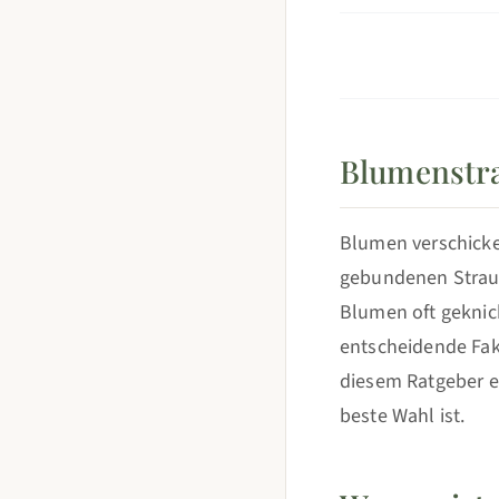
Blumenstra
Blumen verschicken
gebundenen Strauß
Blumen oft geknick
entscheidende Fak
diesem Ratgeber e
beste Wahl ist.