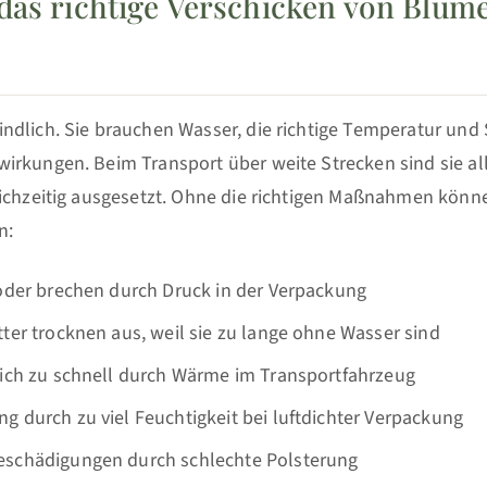
das richtige Verschicken von Blum
ndlich. Sie brauchen Wasser, die richtige Temperatur und 
irkungen. Beim Transport über weite Strecken sind sie al
eichzeitig ausgesetzt. Ohne die richtigen Maßnahmen könn
n:
 oder brechen durch Druck in der Verpackung
ter trocknen aus, weil sie zu lange ohne Wasser sind
sich zu schnell durch Wärme im Transportfahrzeug
 durch zu viel Feuchtigkeit bei luftdichter Verpackung
schädigungen durch schlechte Polsterung