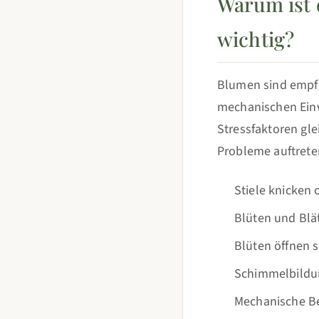
Warum ist 
wichtig?
Blumen sind empfi
mechanischen Einw
Stressfaktoren gl
Probleme auftrete
Stiele knicken
Blüten und Blät
Blüten öffnen 
Schimmelbildung
Mechanische Be