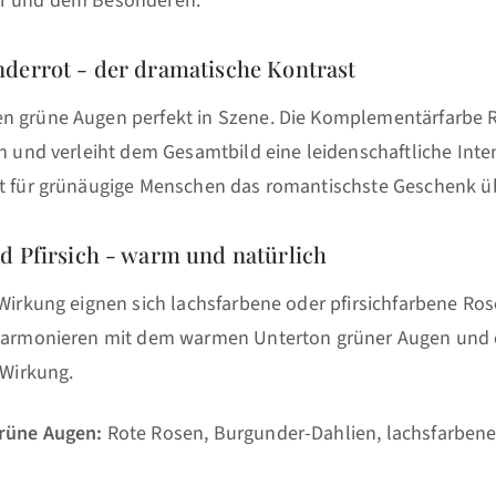
ur und dem Besonderen.
derrot - der dramatische Kontrast
n grüne Augen perfekt in Szene. Die Komplementärfarbe R
en und verleiht dem Gesamtbild eine leidenschaftliche Inten
st für grünäugige Menschen das romantischste Geschenk ü
d Pfirsich - warm und natürlich
 Wirkung eignen sich lachsfarbene oder pfirsichfarbene Ro
 harmonieren mit dem warmen Unterton grüner Augen und 
 Wirkung.
rüne Augen:
Rote Rosen, Burgunder-Dahlien, lachsfarbene