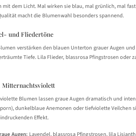
 mit dem Licht. Mal wirken sie blau, mal grünlich, mal fast
Qualität macht die Blumenwahl besonders spannend.
l- und Fliedertöne
lumen verstärken den blauen Unterton grauer Augen und 
rträumte Tiefe. Lila Flieder, blassrosa Pfingstrosen oder 
 Mitternachtsviolett
violette Blumen lassen graue Augen dramatisch und intens
sporn), dunkelblaue Anemonen oder tiefviolette Veilchen si
eindruckenden Effekt.
raue Augen:
Lavendel, blassrosa Pfingstrosen, lila Lisianth