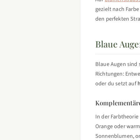
gezielt nach Farbe
den perfekten Stra
Blaue Auge
Blaue Augen sind 
Richtungen: Entw
oder du setzt auf
Komplementäre
In der Farbtheorie
Orange oder warme
Sonnenblumen, ora