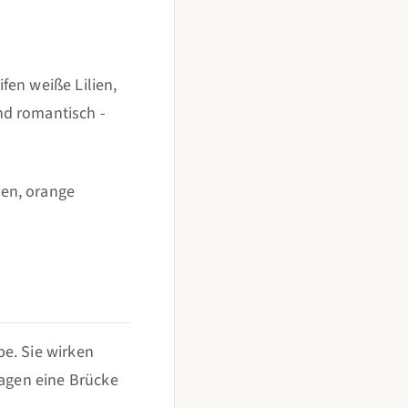
fen weiße Lilien,
nd romantisch -
en, orange
e. Sie wirken
lagen eine Brücke