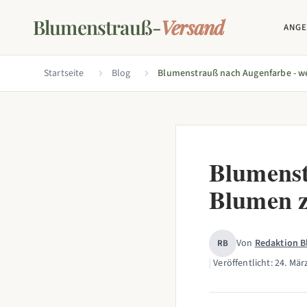
Blumenstrauß-
Versand
ANG
Startseite
Blog
Blumenst
Blumen z
Von
Redaktion 
RB
|
Veröffentlicht:
24. Mär