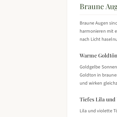
Braune Auge
Braune Augen sind 
harmonieren mit e
nach Licht haselnu
Warme Goldtön
Goldgelbe Sonnen
Goldton in braune
und wirken gleich
Tiefes Lila und 
Lila und violette