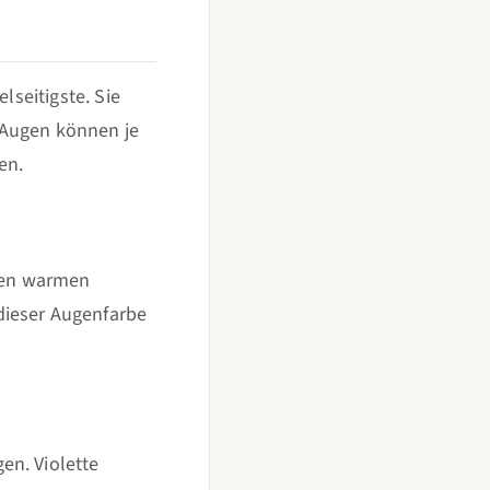
lseitigste. Sie
 Augen können je
en.
den warmen
dieser Augenfarbe
en. Violette