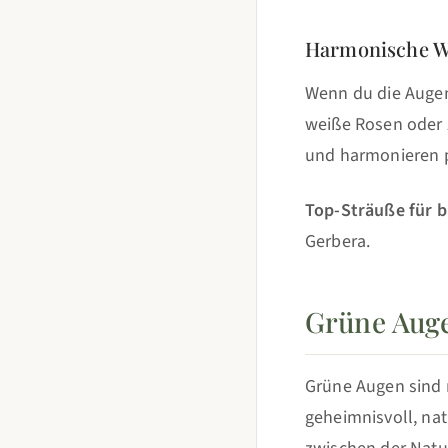
Harmonische Wa
Wenn du die Augen 
weiße Rosen oder 
und harmonieren p
Top-Sträuße für b
Gerbera.
Grüne Auge
Grüne Augen sind 
geheimnisvoll, nat