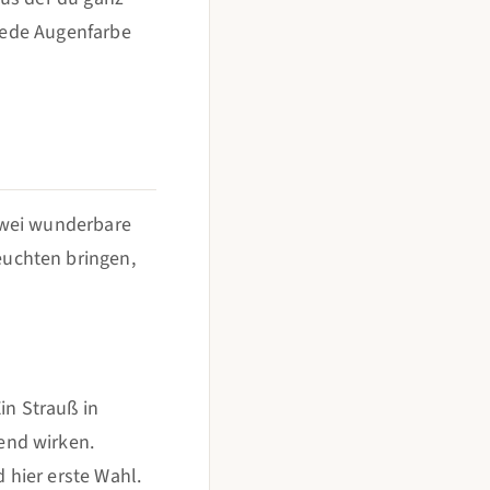
 jede Augenfarbe
zwei wunderbare
euchten bringen,
in Strauß in
end wirken.
hier erste Wahl.