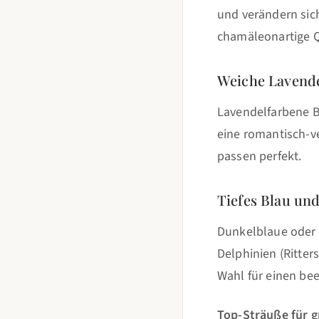
und verändern sich
chamäleonartige 
Weiche Lavende
Lavendelfarbene B
eine romantisch-ve
passen perfekt.
Tiefes Blau und
Dunkelblaue oder 
Delphinien (Ritter
Wahl für einen be
Top-Sträuße für g