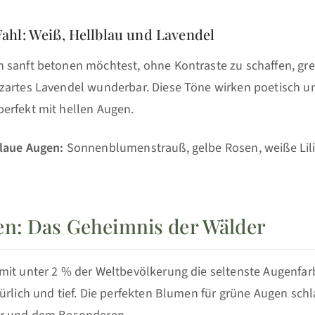
hl: Weiß, Hellblau und Lavendel
sanft betonen möchtest, ohne Kontraste zu schaffen, grei
zartes Lavendel wunderbar. Diese Töne wirken poetisch u
erfekt mit hellen Augen.
laue Augen:
Sonnenblumenstrauß, gelbe Rosen, weiße Lili
n: Das Geheimnis der Wälder
mit unter 2 % der Weltbevölkerung die seltenste Augenfarb
ürlich und tief. Die perfekten Blumen für grüne Augen sch