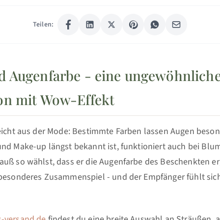
Teilen:
 Augenfarbe - eine ungewöhnlich
on mit Wow-Effekt
leicht aus der Mode: Bestimmte Farben lassen Augen beson
und Make-up längst bekannt ist, funktioniert auch bei Bl
auß so wählst, dass er die Augenfarbe des Beschenkten er
z besonderes Zusammenspiel - und der Empfänger fühlt s
-versand.de
findest du eine breite Auswahl an Sträußen, 