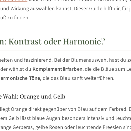
 und Wirkung auswählen kannst. Dieser Guide hilft dir, für
uß zu finden.
n: Kontrast oder Harmonie?
selten und faszinierend. Bei der Blumenauswahl hast du 
eder wählst du
Komplementärfarben
, die die Bläue zum L
harmonische Töne
, die das Blau sanft weiterführen.
 Wahl: Orange und Gelb
 liegt Orange direkt gegenüber von Blau auf dem Farbrad. E
m Gelb lässt blaue Augen besonders intensiv und leucht
nge Gerberas, gelbe Rosen oder leuchtende Freesien sind 