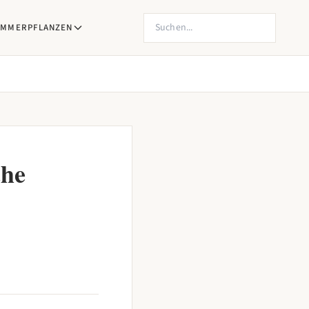
Produkte suchen
IMMERPFLANZEN
che