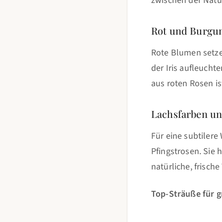
zwischen der Nat
Rot und Burgun
Rote Blumen setze
der Iris aufleucht
aus roten Rosen i
Lachsfarben un
Für eine subtilere
Pfingstrosen. Sie
natürliche, frische
Top-Sträuße für g