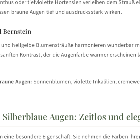
sianthus oder tiefviolette Hortensien verleihen dem Strauß 
assen braune Augen tief und ausdrucksstark wirken.
 Bernstein
 und hellgelbe Blumensträuße harmonieren wunderbar mi
 sanften Kontrast, der die Augenfarbe wärmer erscheinen l
braune Augen:
Sonnenblumen, violette Inkalilien, cremewe
 Silberblaue Augen: Zeitlos und ele
 eine besondere Eigenschaft: Sie nehmen die Farben ihr