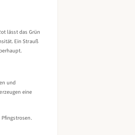
ot lässt das Grün
sität. Ein Strauß
berhaupt.
sen und
erzeugen eine
 Pfingstrosen.