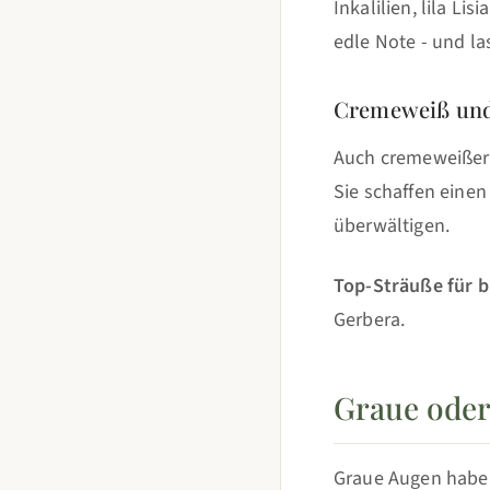
Inkalilien, lila Li
edle Note - und l
Cremeweiß und
Auch cremeweißer
Sie schaffen einen
überwältigen.
Top-Sträuße für 
Gerbera.
Graue oder
Graue Augen haben