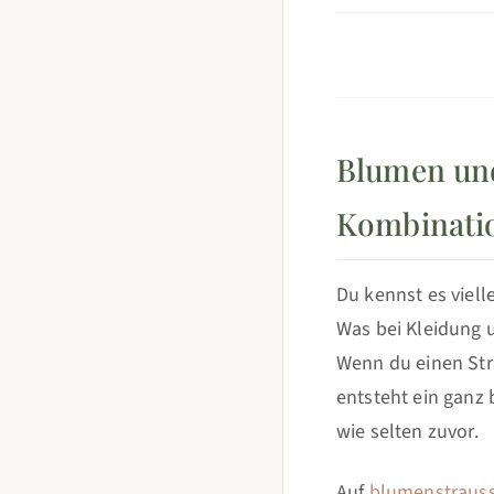
Blumen und
Kombinati
Du kennst es viel
Was bei Kleidung 
Wenn du einen Str
entsteht ein gan
wie selten zuvor.
Auf
blumenstrauss