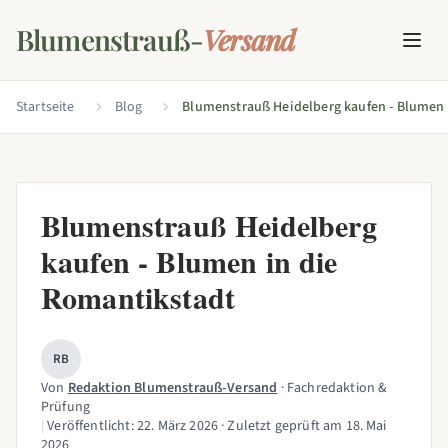
Blumenstrauß-
Versand
Startseite
Blog
Blumenstrauß Heidelberg
kaufen - Blumen in die
Romantikstadt
RB
Von
Redaktion Blumenstrauß-Versand
· Fachredaktion &
Prüfung
|
Veröffentlicht:
22. März 2026
· Zuletzt geprüft am
18. Mai
2026