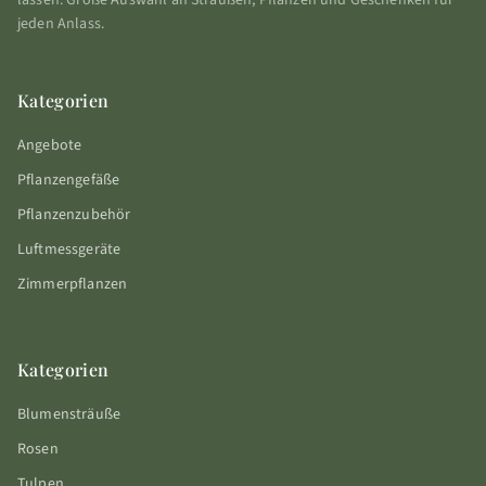
lassen. Große Auswahl an Sträußen, Pflanzen und Geschenken für
jeden Anlass.
Kategorien
Angebote
Pflanzengefäße
Pflanzenzubehör
Luftmessgeräte
Zimmerpflanzen
Kategorien
Blumensträuße
Rosen
Tulpen