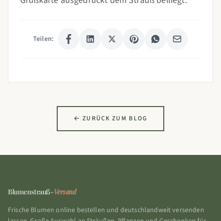
Grußkarte ausgedruckt dem Strauß beiliegt.
Teilen:
← ZURÜCK ZUM BLOG
Blumenstrauß-
Versand
Frische Blumen online bestellen und deutschlandweit versenden