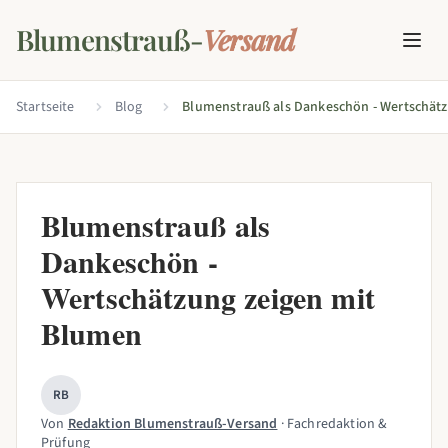
Blumenstrauß-
Versand
Startseite
Blog
Blumenstrauß als
Dankeschön -
Wertschätzung zeigen mit
Blumen
RB
Von
Redaktion Blumenstrauß-Versand
· Fachredaktion &
Prüfung