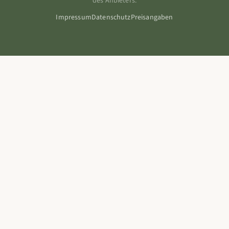
des Anbieters.
Impressum
Datenschutz
Preisangaben