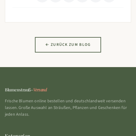
← ZURÜCK ZUM BLOG
Blumenstrauß-
Versand
Frische Blumen online bestellen und deutschlandweit versenden
lassen. Große Auswahl an Sträußen, Pflanzen und Geschenken für
jeden Anlass.
Kategorien