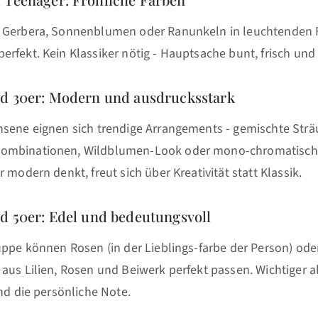
 Gerbera, Sonnenblumen oder Ranunkeln in leuchtenden 
rfekt. Kein Klassiker nötig - Hauptsache bunt, frisch und
nd 30er: Modern und ausdrucksstark
hsene eignen sich trendige Arrangements - gemischte Strä
ombinationen, Wildblumen-Look oder mono-chromatische 
 modern denkt, freut sich über Kreativität statt Klassik.
nd 50er: Edel und bedeutungsvoll
uppe können Rosen (in der Lieblings-farbe der Person) ode
aus Lilien, Rosen und Beiwerk perfekt passen. Wichtiger al
und die persönliche Note.