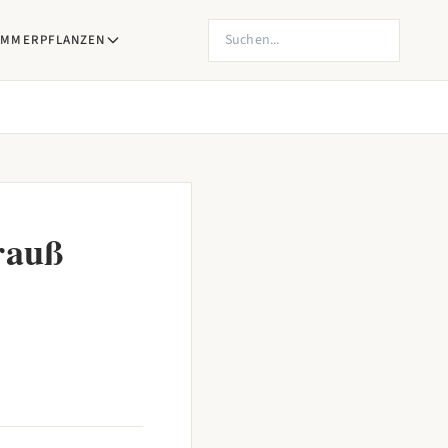
Produkte suchen
IMMERPFLANZEN
rauß