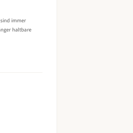
 sind immer
änger haltbare