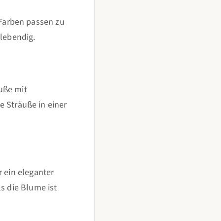
Farben passen zu
 lebendig.
uße mit
Sträuße in einer
r ein eleganter
s die Blume ist