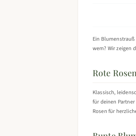
Ein Blumenstrauß 
wem? Wir zeigen d
Rote Rosen
Klassisch, leidens
für deinen Partner
Rosen für herzlich
Bunte Blum