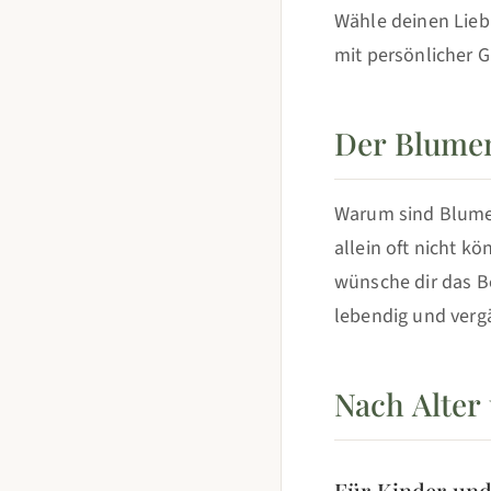
Wähle deinen Liebl
mit persönlicher G
Der Blumen
Warum sind Blumen
allein oft nicht kö
wünsche dir das Be
lebendig und vergä
Nach Alter
Für Kinder und