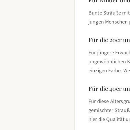
Bunte Sträuße mit
jungen Menschen pe
Für die 20er u
Für jüngere Erwac
ungewöhnlichen K
einzigen Farbe. Wer
Für die 40er u
Für diese Altersgr
gemischter Strauß 
hier die Qualität 