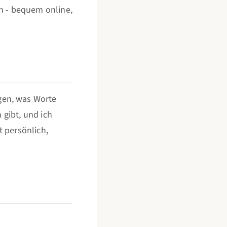
rn - bequem online,
gen, was Worte
 gibt, und ich
t persönlich,