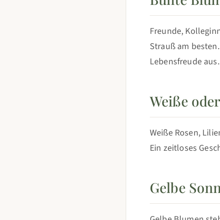
Freunde, Kolleginn
Strauß am besten.
Lebensfreude aus.
Weiße oder
Weiße Rosen, Lilie
Ein zeitloses Gesc
Gelbe Sonn
Gelbe Blumen stehe