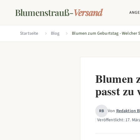
Blumenstrauß-
Versand
ANG
Startseite
Blog
Blumen z
passt zu
Von
Redaktion 
RB
|
Veröffentlicht:
17. Mär