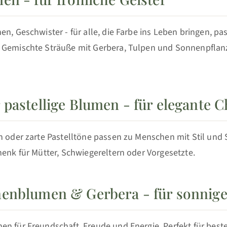
en, Geschwister - für alle, die Farbe ins Leben bringen, pa
 Gemischte Sträuße mit Gerbera, Tulpen und Sonnenpflan
 pastellige Blumen - für elegante 
n oder zarte Pastelltöne passen zu Menschen mit Stil und S
henk für Mütter, Schwiegereltern oder Vorgesetzte.
enblumen & Gerbera - für sonnig
n für Freundschaft, Freude und Energie. Perfekt für best