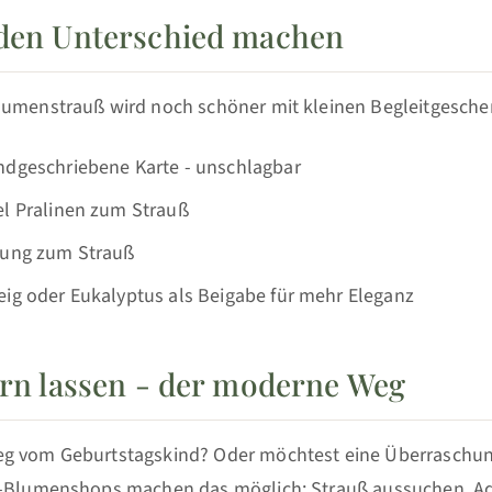
 den Unterschied machen
lumenstrauß wird noch schöner mit kleinen Begleitgesche
ndgeschriebene Karte - unschlagbar
el Pralinen zum Strauß
zung zum Strauß
eig oder Eukalyptus als Beigabe für mehr Eleganz
fern lassen - der moderne Weg
g vom Geburtstagskind? Oder möchtest eine Überraschung
e-Blumenshops machen das möglich: Strauß aussuchen, Ad