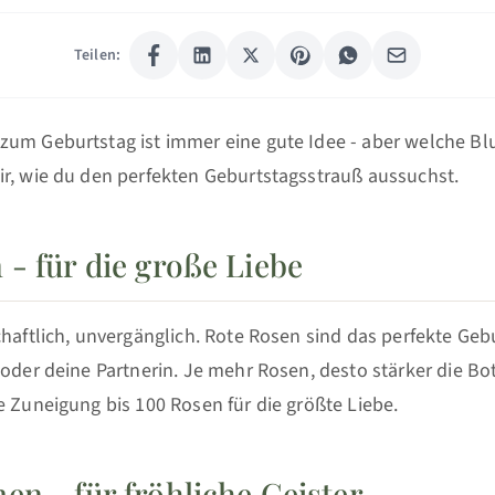
Teilen:
zum Geburtstag ist immer eine gute Idee - aber welche B
ir, wie du den perfekten Geburtstagsstrauß aussuchst.
 - für die große Liebe
chaftlich, unvergänglich. Rote Rosen sind das perfekte Ge
 oder deine Partnerin. Je mehr Rosen, desto stärker die Bot
e Zuneigung bis 100 Rosen für die größte Liebe.
en - für fröhliche Geister