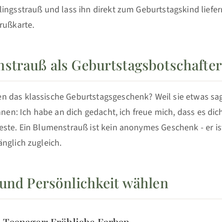
ingsstrauß und lass ihn direkt zum Geburtstagskind liefe
rußkarte.
strauß als Geburtstagsbotschafter
 das klassische Geburtstagsgeschenk? Weil sie etwas sa
nnen: Ich habe an dich gedacht, ich freue mich, dass es dich
ste. Ein Blumenstrauß ist kein anonymes Geschenk - er is
nglich zugleich.
 und Persönlichkeit wählen
 Teenager: Fröhliche Farben