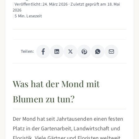
|
Veröffentlicht:
24. März 2026
· Zuletzt geprüft am
18. Mai
2026
|
5 Min. Lesezeit
Teilen:
Was hat der Mond mit
Blumen zu tun?
Der Mond hat seit Jahrtausenden einen festen
Platz in der Gartenarbeit, Landwirtschaft und
Floristik. Viele Gärtner und Floristen weltweit