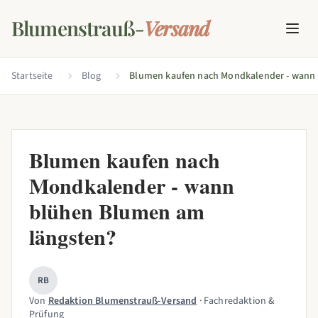
Blumenstrauß-
Versand
Startseite
Blog
Blumen kaufen nach
Mondkalender - wann
blühen Blumen am
längsten?
RB
Von
Redaktion Blumenstrauß-Versand
· Fachredaktion &
Prüfung