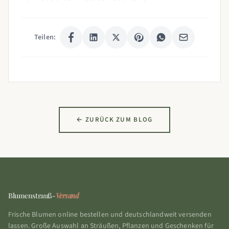
Teilen:
← ZURÜCK ZUM BLOG
Blumenstrauß-
Versand
Frische Blumen online bestellen und deutschlandweit versenden
lassen. Große Auswahl an Sträußen, Pflanzen und Geschenken für