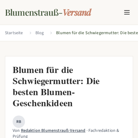
Blumenstrauß-
Versand
Startseite
Blog
Blumen für die
Schwiegermutter: Die
besten Blumen-
Geschenkideen
RB
Von
Redaktion Blumenstrauß-Versand
· Fachredaktion &
Prüfung