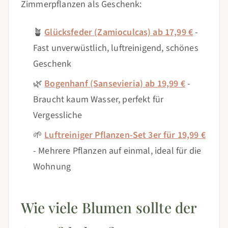
Zimmerpflanzen als Geschenk:
🪴
Glücksfeder (Zamioculcas) ab 17,99 €
-
Fast unverwüstlich, luftreinigend, schönes
Geschenk
🌿
Bogenhanf (Sansevieria) ab 19,99 €
-
Braucht kaum Wasser, perfekt für
Vergessliche
🌱
Luftreiniger Pflanzen-Set 3er für 19,99 €
- Mehrere Pflanzen auf einmal, ideal für die
Wohnung
Wie viele Blumen sollte der