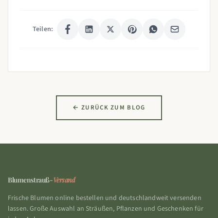
Teilen:
← ZURÜCK ZUM BLOG
Blumenstrauß-
Versand
Frische Blumen online bestellen und deutschlandweit versenden
lassen. Große Auswahl an Sträußen, Pflanzen und Geschenken für