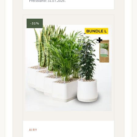
Preisstand: 31.07.2026.
-31%
AIRY