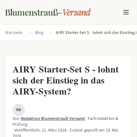
Blumenstrauß-
Versand
Startseite
Blog
AIRY Starter-Set S - lohnt
sich der Einstieg in das
AIRY-System?
RB
Von
Redaktion Blumenstrauß-Versand
· Fachredaktion &
Prüfung
|
Veröffentlicht:
21. März 2026
· Zuletzt geprüft am
18. Mai
2026