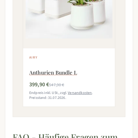
AIRY
Anthurien Bundle L
399,90 €
547,90 €
Endpreis inkl. USt., zzgl.
Versandkosten
.
Preisstand: 31.07.2026.
FAQ - Häufige Fragen zum