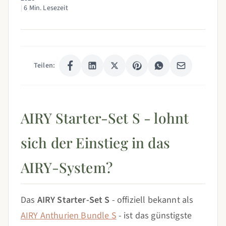
|
6 Min. Lesezeit
Teilen:
AIRY Starter-Set S - lohnt
sich der Einstieg in das
AIRY-System?
Das
AIRY Starter-Set S
- offiziell bekannt als
AIRY Anthurien Bundle S
- ist das günstigste