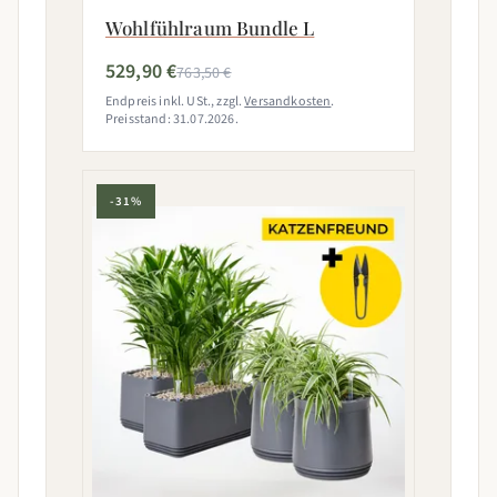
Wohlfühlraum Bundle L
529,90 €
763,50 €
Endpreis inkl. USt., zzgl.
Versandkosten
.
Preisstand: 31.07.2026.
-31%