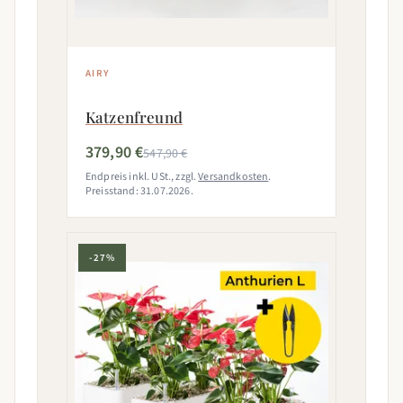
AIRY
Katzenfreund
379,90 €
547,90 €
Endpreis inkl. USt., zzgl.
Versandkosten
.
Preisstand: 31.07.2026.
-27%