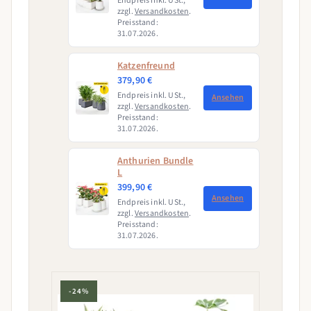
Endpreis inkl. USt.,
zzgl.
Versandkosten
.
Preisstand:
31.07.2026.
Katzenfreund
379,90 €
Endpreis inkl. USt.,
Ansehen
zzgl.
Versandkosten
.
Preisstand:
31.07.2026.
Anthurien Bundle
L
399,90 €
Ansehen
Endpreis inkl. USt.,
zzgl.
Versandkosten
.
Preisstand:
31.07.2026.
-24%