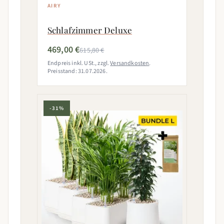
AIRY
Schlafzimmer Deluxe
469,00 €
615,80 €
Endpreis inkl. USt., zzgl.
Versandkosten
.
Preisstand: 31.07.2026.
-31%