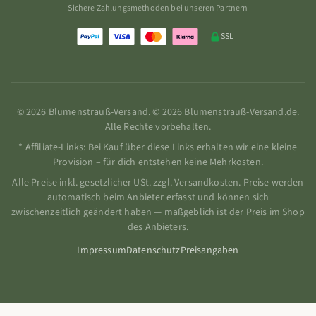
Sichere Zahlungsmethoden bei unseren Partnern
SSL
© 2026 Blumenstrauß-Versand. © 2026 Blumenstrauß-Versand.de.
Alle Rechte vorbehalten.
* Affiliate-Links: Bei Kauf über diese Links erhalten wir eine kleine
Provision – für dich entstehen keine Mehrkosten.
Alle Preise inkl. gesetzlicher USt. zzgl. Versandkosten. Preise werden
automatisch beim Anbieter erfasst und können sich
zwischenzeitlich geändert haben — maßgeblich ist der Preis im Shop
des Anbieters.
Impressum
Datenschutz
Preisangaben