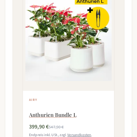
AIRY
Anthurien Bundle L
399,90 €
547,90 €
Endpreis inkl. USt., zzgl.
Versandkosten
.