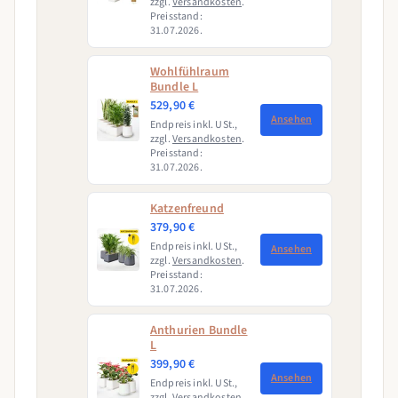
zzgl.
Versandkosten
.
Preisstand:
31.07.2026.
Wohlfühlraum
Bundle L
529,90 €
Ansehen
Endpreis inkl. USt.,
zzgl.
Versandkosten
.
Preisstand:
31.07.2026.
Katzenfreund
379,90 €
Endpreis inkl. USt.,
Ansehen
zzgl.
Versandkosten
.
Preisstand:
31.07.2026.
Anthurien Bundle
L
399,90 €
Ansehen
Endpreis inkl. USt.,
zzgl.
Versandkosten
.