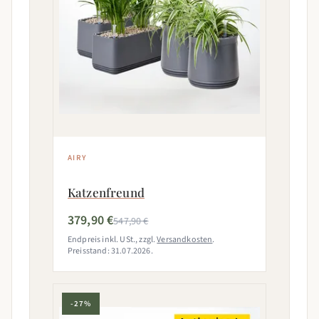
AIRY
Katzenfreund
379,90 €
547,90 €
Endpreis inkl. USt., zzgl.
Versandkosten
.
Preisstand: 31.07.2026.
-27%