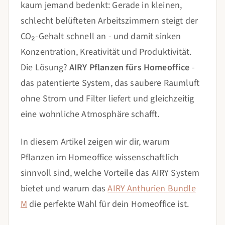
kaum jemand bedenkt: Gerade in kleinen,
schlecht belüfteten Arbeitszimmern steigt der
CO₂-Gehalt schnell an - und damit sinken
Konzentration, Kreativität und Produktivität.
Die Lösung?
AIRY Pflanzen fürs Homeoffice
-
das patentierte System, das saubere Raumluft
ohne Strom und Filter liefert und gleichzeitig
eine wohnliche Atmosphäre schafft.
In diesem Artikel zeigen wir dir, warum
Pflanzen im Homeoffice wissenschaftlich
sinnvoll sind, welche Vorteile das AIRY System
bietet und warum das
AIRY Anthurien Bundle
M
die perfekte Wahl für dein Homeoffice ist.