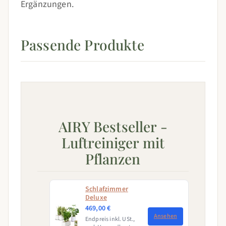
Ergänzungen.
Passende Produkte
AIRY Bestseller -
Luftreiniger mit
Pflanzen
Schlafzimmer
Deluxe
469,00 €
Ansehen
Endpreis inkl. USt.,