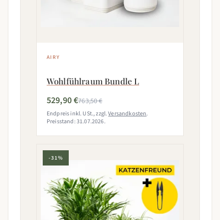
AIRY
Wohlfühlraum Bundle L
529,90 €
763,50 €
Endpreis inkl. USt., zzgl.
Versandkosten
.
Preisstand: 31.07.2026.
-31%