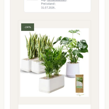
Preisstand:
31.07.2026.
-24%