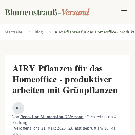
Blumenstrauß-
Versand
Startseite
Blog
AIRY Pflanzen für das
Homeoffice - produktiver
arbeiten mit Grünpflanzen
RB
Von
Redaktion Blumenstrauß-Versand
· Fachredaktion &
Prüfung
|
Veröffentlicht:
21. März 2026
· Zuletzt geprüft am
18. Mai
2026