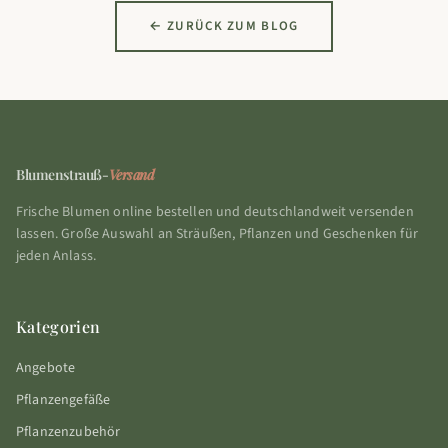
← ZURÜCK ZUM BLOG
Blumenstrauß-
Versand
Frische Blumen online bestellen und deutschlandweit versenden
lassen. Große Auswahl an Sträußen, Pflanzen und Geschenken für
jeden Anlass.
Kategorien
Angebote
Pflanzengefäße
Pflanzenzubehör