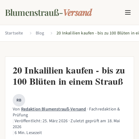
Blumenstrauß-
Versand
Startseite
Blog
20 Inkalilien kaufen - bis zu
100 Blüten in einem Strauß
RB
Von
Redaktion Blumenstrauß-Versand
· Fachredaktion &
Prüfung
|
Veröffentlicht:
25. März 2026
· Zuletzt geprüft am
18. Mai
2026
|
6 Min. Lesezeit