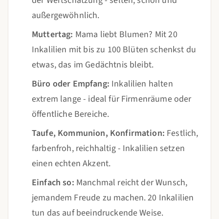
der Wertschätzung - selten, schön und
außergewöhnlich.
Muttertag:
Mama liebt Blumen? Mit 20
Inkalilien mit bis zu 100 Blüten schenkst du
etwas, das im Gedächtnis bleibt.
Büro oder Empfang:
Inkalilien halten
extrem lange - ideal für Firmenräume oder
öffentliche Bereiche.
Taufe, Kommunion, Konfirmation:
Festlich,
farbenfroh, reichhaltig - Inkalilien setzen
einen echten Akzent.
Einfach so:
Manchmal reicht der Wunsch,
jemandem Freude zu machen. 20 Inkalilien
tun das auf beeindruckende Weise.