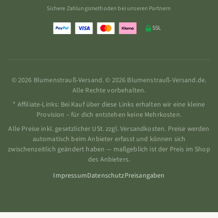
Sichere Zahlungsmethoden bei unseren Partnern
SSL
© 2026 Blumenstrauß-Versand. © 2026 Blumenstrauß-Versand.de.
Alle Rechte vorbehalten.
* Affiliate-Links: Bei Kauf über diese Links erhalten wir eine kleine
Provision – für dich entstehen keine Mehrkosten.
Alle Preise inkl. gesetzlicher USt. zzgl. Versandkosten. Preise werden
automatisch beim Anbieter erfasst und können sich
zwischenzeitlich geändert haben — maßgeblich ist der Preis im Shop
des Anbieters.
Impressum
Datenschutz
Preisangaben