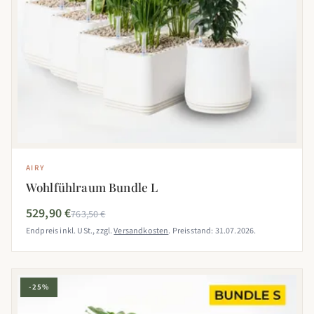
AIRY
Wohlfühlraum Bundle L
529,90 €
763,50 €
Endpreis inkl. USt., zzgl.
Versandkosten
. Preisstand: 31.07.2026.
-25%