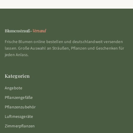
Blumenstrauß-
Versand
Frische Blumen online bestellen und deutschlandweit versenden
lassen. Große Auswahl an Sträußen, Pflanzen und Geschenken für
jeden Anlass.
Kategorien
Angebote
Pflanzengefäße
Pflanzenzubehör
Luftmessgeräte
Zimmerpflanzen