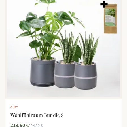
AIRY
Wohlfühlraum Bundle S
219,90 €
294,30 €