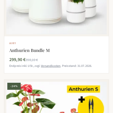
AIRY
Anthurien Bundle M
299,90 €
398,10 €
Endpreis inkl. USt., zzgl.
Versandkosten
. Preisstand: 31.07.2026.
-24%