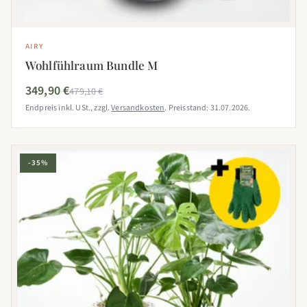
AIRY
Wohlfühlraum Bundle M
349,90 €
479,10 €
Endpreis inkl. USt., zzgl.
Versandkosten
. Preisstand: 31.07.2026.
-35%