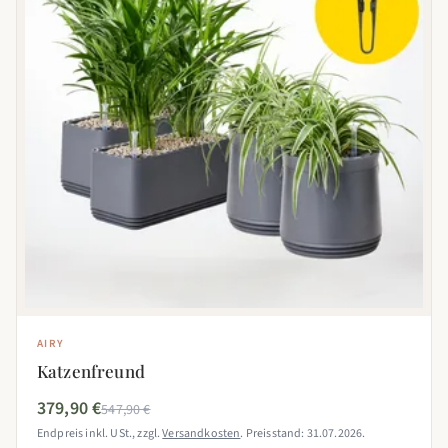
AIRY
Katzenfreund
379,90 €
547,90 €
Endpreis inkl. USt., zzgl.
Versandkosten
. Preisstand: 31.07.2026.