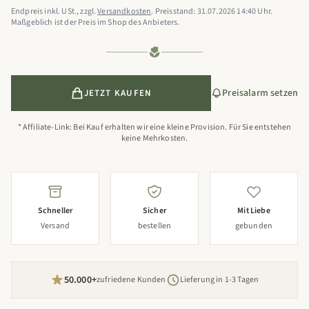
Endpreis inkl. USt., zzgl.
Versandkosten
. Preisstand: 31.07.2026 14:40 Uhr.
Maßgeblich ist der Preis im Shop des Anbieters.
Preisalarm setzen
JETZT KAUFEN
* Affiliate-Link: Bei Kauf erhalten wir eine kleine Provision. Für Sie entstehen
keine Mehrkosten.
Schneller
Sicher
Mit Liebe
Versand
bestellen
gebunden
50.000+
zufriedene Kunden
Lieferung in 1-3 Tagen