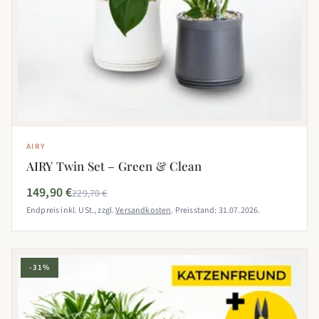
AIRY
AIRY Twin Set – Green & Clean
149,90 €
229,70 €
Endpreis inkl. USt., zzgl.
Versandkosten
. Preisstand: 31.07.2026.
-31%