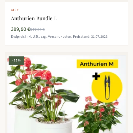
AIRY
Anthurien Bundle L
399,90 €
547,90 €
Endpreis inkl. USt., zzgl.
Versandkosten
. Preisstand: 31.07.2026.
-25%