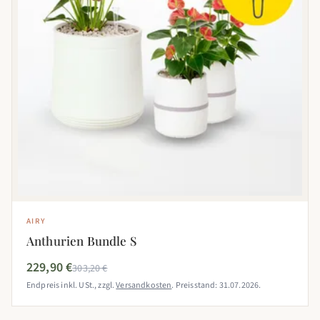
AIRY
Anthurien Bundle S
229,90 €
303,20 €
Endpreis inkl. USt., zzgl.
Versandkosten
. Preisstand: 31.07.2026.