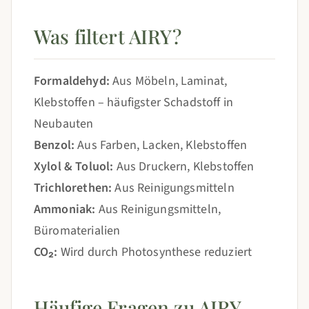
Was filtert AIRY?
Formaldehyd:
Aus Möbeln, Laminat,
Klebstoffen – häufigster Schadstoff in
Neubauten
Benzol:
Aus Farben, Lacken, Klebstoffen
Xylol & Toluol:
Aus Druckern, Klebstoffen
Trichlorethen:
Aus Reinigungsmitteln
Ammoniak:
Aus Reinigungsmitteln,
Büromaterialien
CO₂:
Wird durch Photosynthese reduziert
Häufige Fragen zu AIRY