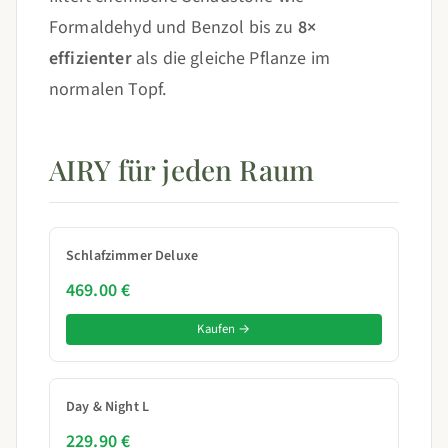
Formaldehyd und Benzol bis zu
8×
effizienter
als die gleiche Pflanze im
normalen Topf.
AIRY für jeden Raum
Schlafzimmer Deluxe
469.00 €
Kaufen →
Day & Night L
229.90 €