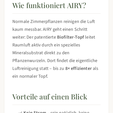
Wie funktioniert AIRY?
Normale Zimmerpflanzen reinigen die Luft
kaum messbar. AIRY geht einen Schritt
weiter: Der patentierte
Biofilter-Topf
leitet
Raumluft aktiv durch ein spezielles
Mineralsubstrat direkt zu den
Pflanzenwurzeln. Dort findet die eigentliche
Luftreinigung statt – bis zu
8× effizienter
als
ein normaler Topf.
Vorteile auf einen Blick
✓
Kein Strom
– rein natürlich, keine