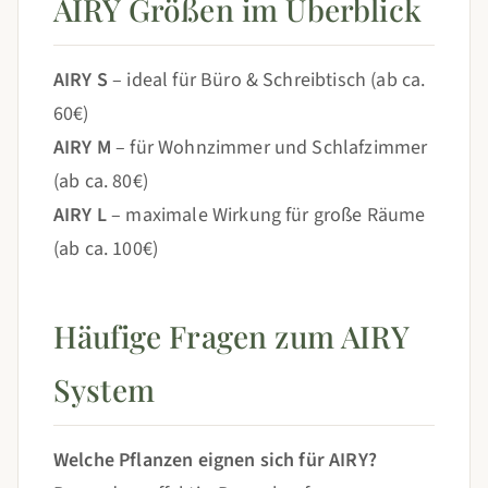
AIRY Größen im Überblick
AIRY S
– ideal für Büro & Schreibtisch (ab ca.
60€)
AIRY M
– für Wohnzimmer und Schlafzimmer
(ab ca. 80€)
AIRY L
– maximale Wirkung für große Räume
(ab ca. 100€)
Häufige Fragen zum AIRY
System
Welche Pflanzen eignen sich für AIRY?