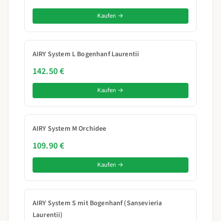
Kaufen →
AIRY System L Bogenhanf Laurentii
142.50 €
Kaufen →
AIRY System M Orchidee
109.90 €
Kaufen →
AIRY System S mit Bogenhanf (Sansevieria
Laurentii)